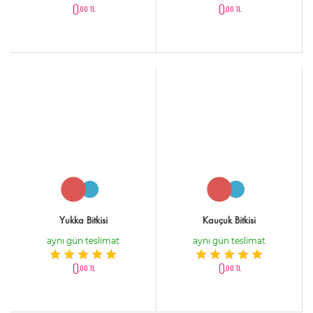
0
0
,00 TL
,00 TL
Yukka Bitkisi
Kauçuk Bitkisi
aynı gün teslimat
aynı gün teslimat
0
0
,00 TL
,00 TL