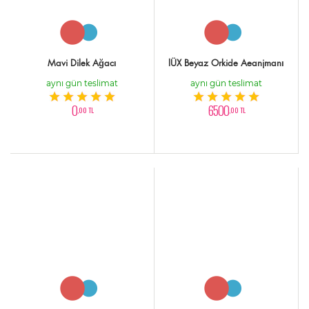
Mavi Dilek Ağacı
lÜX Beyaz Orkide Aeanjmanı
aynı gün teslimat
aynı gün teslimat
0
6500
,00 TL
,00 TL