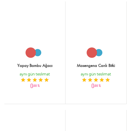
Yapay Bambu Ağacı
Masengena Canlı Bitki
aynı gün teslimat
aynı gün teslimat
0
0
,00 TL
,00 TL