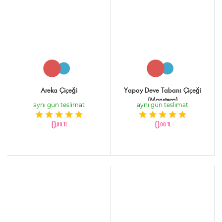
Areka Çiçeği
Yapay Deve Tabanı Çiçeği
(Monstera)
aynı gün teslimat
aynı gün teslimat
0
0
,00 TL
,00 TL