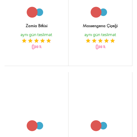
Zamia Bitkisi
Massengena Çiçeği
aynı gün teslimat
aynı gün teslimat
0
0
,00 TL
,00 TL