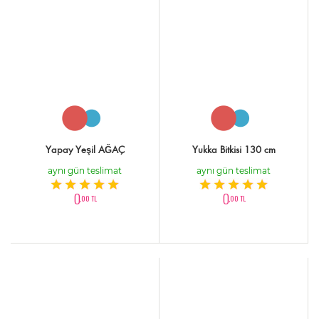
Yapay Yeşil AĞAÇ
Yukka Bitkisi 130 cm
aynı gün teslimat
aynı gün teslimat
0
0
,00 TL
,00 TL