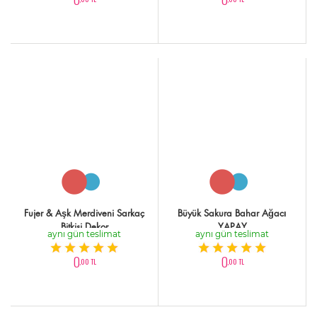
Fujer & Aşk Merdiveni Sarkaç
Büyük Sakura Bahar Ağacı
Bitkisi Dekor
YAPAY
aynı gün teslimat
aynı gün teslimat
0
0
,00 TL
,00 TL