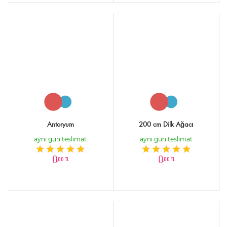
Antoryum
200 cm Dilk Ağacı
aynı gün teslimat
aynı gün teslimat
0
0
,00 TL
,00 TL