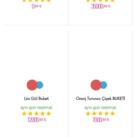
0
35000
,00 TL
,00 TL
Lüx Gül Buketi
Oranj Turuncu Çiçek BUKETİ
aynı gün teslimat
aynı gün teslimat
12000
7000
,00 TL
,00 TL