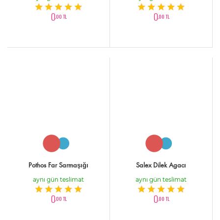
0
0
,00 TL
,00 TL
Pothos Far Sarmaşığı
Salex Dilek Agacı
aynı gün teslimat
aynı gün teslimat
0
0
,00 TL
,00 TL