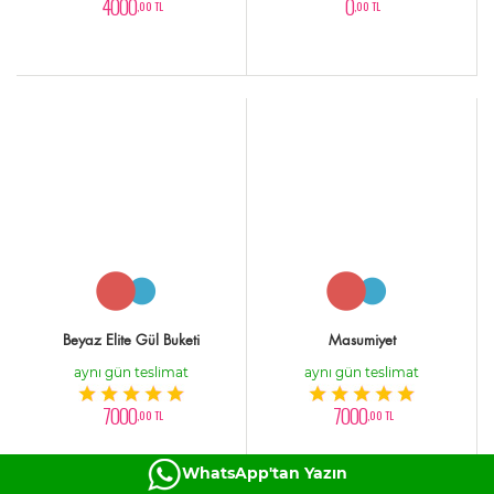
4000
0
,00 TL
,00 TL
Beyaz Elite Gül Buketi
Masumiyet
aynı gün teslimat
aynı gün teslimat
7000
7000
,00 TL
,00 TL
WhatsApp'tan Yazın