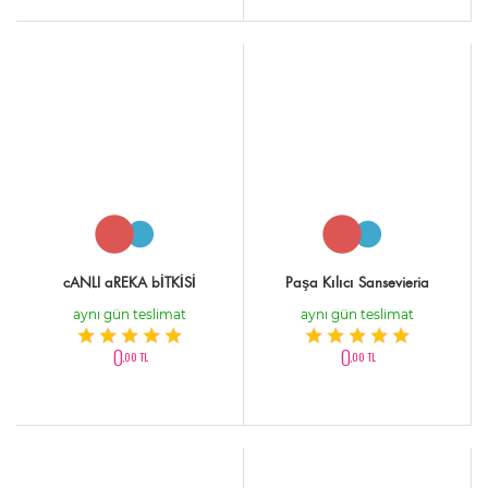
cANLI aREKA bİTKİSİ
Paşa Kılıcı Sansevieria
aynı gün teslimat
aynı gün teslimat
0
0
,00 TL
,00 TL