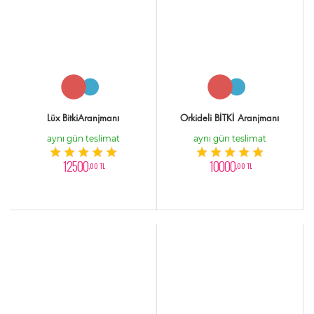
Lüx BitkiAranjmanı
Orkideli BİTKİ Aranjmanı
aynı gün teslimat
aynı gün teslimat
12500
10000
,00 TL
,00 TL