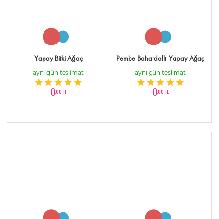
Yapay Bitki Ağaç
Pembe Bahardallı Yapay Ağaç
aynı gün teslimat
aynı gün teslimat
0
0
,00 TL
,00 TL