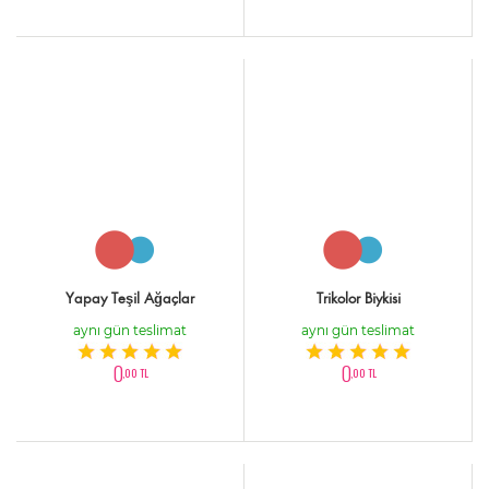
Yapay Teşil Ağaçlar
Trikolor Biykisi
aynı gün teslimat
aynı gün teslimat
0
0
,00 TL
,00 TL