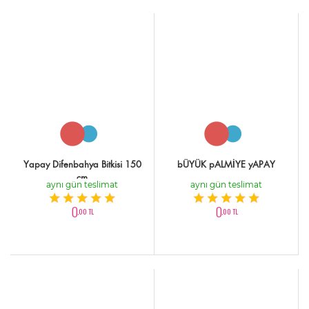
Yapay Difenbahya Bitkisi 150
bÜYÜK pALMİYE yAPAY
cm
aynı gün teslimat
aynı gün teslimat
0
0
,00 TL
,00 TL