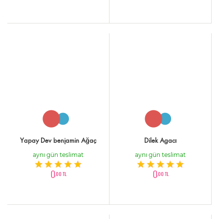
Yapay Dev benjamin Ağaç
Dilek Agacı
aynı gün teslimat
aynı gün teslimat
0
0
,00 TL
,00 TL