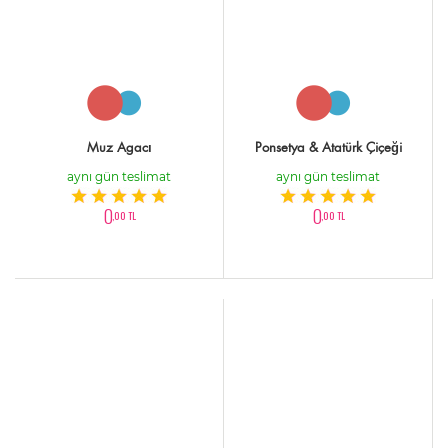
Muz Agacı
Ponsetya & Atatürk Çiçeği
aynı gün teslimat
aynı gün teslimat
0
0
,00 TL
,00 TL