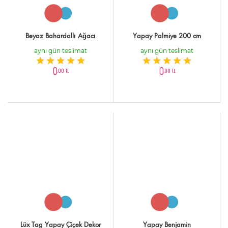
Beyaz Bahardallı Ağacı
Yapay Palmiye 200 cm
aynı gün teslimat
aynı gün teslimat
0
0
,00 TL
,00 TL
Lüx Tag Yapay Çiçek Dekor
Yapay Benjamin