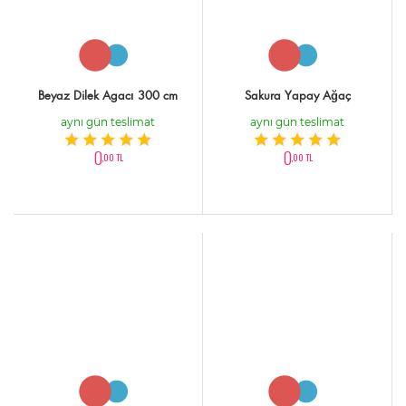
Beyaz Dilek Agacı 300 cm
Sakura Yapay Ağaç
aynı gün teslimat
aynı gün teslimat
0
0
,00 TL
,00 TL