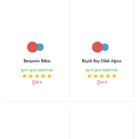
Benjamin Bitkisi
Büyük Boy Dilek Ağacı
aynı gün teslimat
aynı gün teslimat
0
0
,00 TL
,00 TL