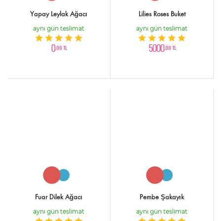
Yapay Leylak Ağacı
Lilies Roses Buket
aynı gün teslimat
aynı gün teslimat
0
5000
,00 TL
,00 TL
Fuar Dilek Ağacı
Pembe Şakayık
aynı gün teslimat
aynı gün teslimat