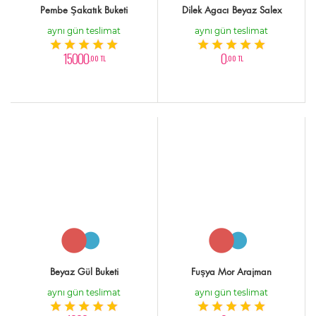
Pembe Şakatık Buketi
Dilek Agacı Beyaz Salex
aynı gün teslimat
aynı gün teslimat
15000
0
,00 TL
,00 TL
Beyaz Gül Buketi
Fuşya Mor Arajman
aynı gün teslimat
aynı gün teslimat