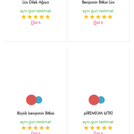
Lüx Dilek Ağacı
Benjamin Bitkisi Lüx
aynı gün teslimat
aynı gün teslimat
0
0
,00 TL
,00 TL
Büyük benjamin Bitkisi
pİREMİUM bİTKİ
aynı gün teslimat
aynı gün teslimat
0
0
,00 TL
,00 TL