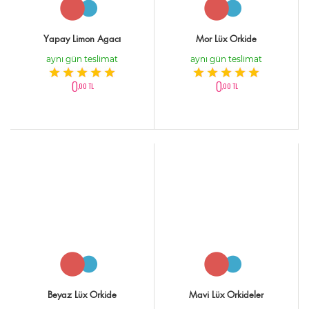
Yapay Limon Agacı
Mor Lüx Orkide
aynı gün teslimat
aynı gün teslimat
0
0
,00 TL
,00 TL
Beyaz Lüx Orkide
Mavi Lüx Orkideler