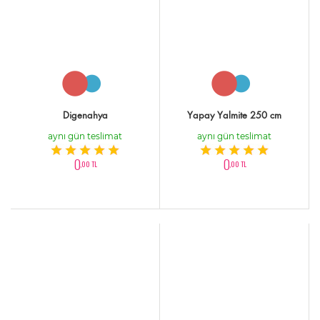
Digenahya
Yapay Yalmite 250 cm
aynı gün teslimat
aynı gün teslimat
0
0
,00 TL
,00 TL