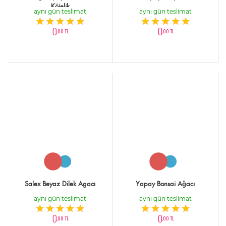
Köielik
aynı gün teslimat
aynı gün teslimat
0
0
,00 TL
,00 TL
Salex Beyaz Dilek Agacı
Yapay Bonsai Ağacı
aynı gün teslimat
aynı gün teslimat
0
0
,00 TL
,00 TL