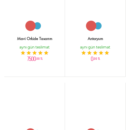
Mavi Orkide Tasarım
Antoryum
aynı gün teslimat
aynı gün teslimat
7500
0
,00 TL
,00 TL