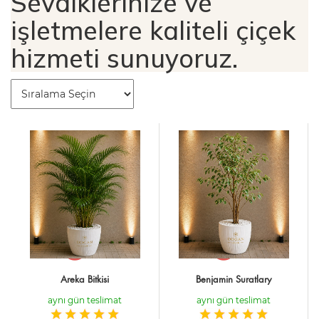
Sevdiklerinize ve
işletmelere kaliteli çiçek
hizmeti sunuyoruz.
Areka Bitkisi
Benjamin Suratlary
aynı gün teslimat
aynı gün teslimat