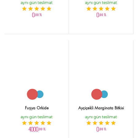
aynı gün teslimat
aynı gün teslimat
0
0
,00 TL
,00 TL
Fuşya Orkide
Ayçiçekli Marginata Bitkisi
aynı gün teslimat
aynı gün teslimat
4000
0
,00 TL
,00 TL