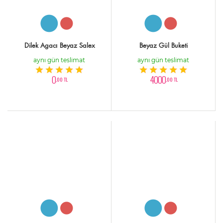
Dilek Agacı Beyaz Salex
Beyaz Gül Buketi
aynı gün teslimat
aynı gün teslimat
0
4000
,00 TL
,00 TL