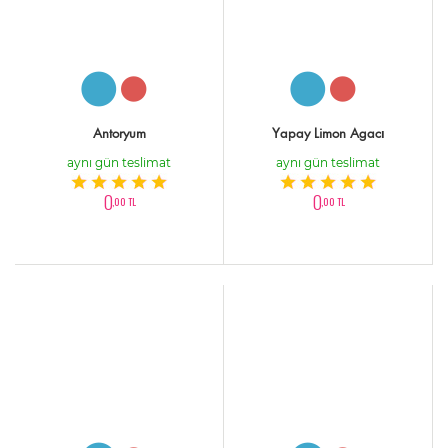
Antoryum
Yapay Limon Agacı
aynı gün teslimat
aynı gün teslimat
0
0
,00 TL
,00 TL