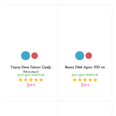
Yapay Deve Tabanı Çiçeği
Beyaz Dilek Agacı 300 cm
(Monstera)
aynı gün teslimat
aynı gün teslimat
0
0
,00 TL
,00 TL