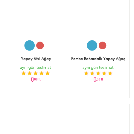
Yapay Bitki Ağaç
Pembe Bahardallı Yapay Ağaç
aynı gün teslimat
aynı gün teslimat
0
0
,00 TL
,00 TL