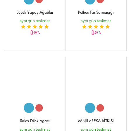
Büyük Yapay Ağaölar
Pothos Far Sarmaşığı
aynı gün teslimat
aynı gün teslimat
0
0
,00 TL
,00 TL
Salex Dilek Agacı
cANLI aREKA bİTKİSİ
aynı gün teslimat
aynı gün teslimat