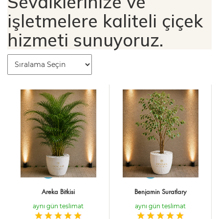
Sevdiklerinize ve
işletmelere kaliteli çiçek
hizmeti sunuyoruz.
Areka Bitkisi
Benjamin Suratlary
aynı gün teslimat
aynı gün teslimat