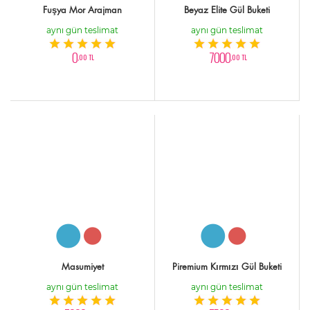
Fuşya Mor Arajman
Beyaz Elite Gül Buketi
aynı gün teslimat
aynı gün teslimat
0
7000
,00 TL
,00 TL
Masumiyet
Piremium Kırmızı Gül Buketi
aynı gün teslimat
aynı gün teslimat