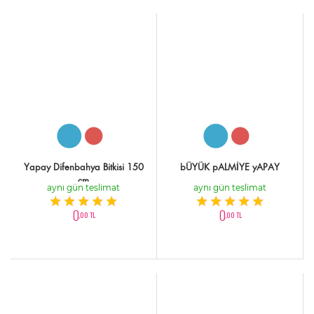
Yapay Difenbahya Bitkisi 150
bÜYÜK pALMİYE yAPAY
cm
aynı gün teslimat
aynı gün teslimat
0
0
,00 TL
,00 TL