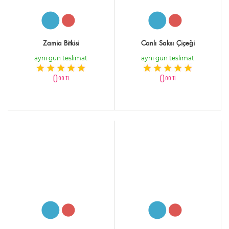
Zamia Bitkisi
Canlı Saksı Çiçeği
aynı gün teslimat
aynı gün teslimat
0
0
,00 TL
,00 TL