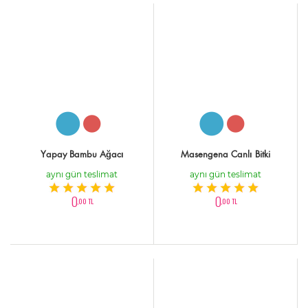
Yapay Bambu Ağacı
Masengena Canlı Bitki
aynı gün teslimat
aynı gün teslimat
0
0
,00 TL
,00 TL