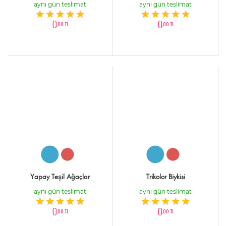
aynı gün teslimat
aynı gün teslimat
0
0
,00 TL
,00 TL
Yapay Teşil Ağaçlar
Trikolor Biykisi
aynı gün teslimat
aynı gün teslimat
0
0
,00 TL
,00 TL