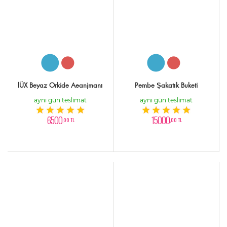
lÜX Beyaz Orkide Aeanjmanı
Pembe Şakatık Buketi
aynı gün teslimat
aynı gün teslimat
6500
15000
,00 TL
,00 TL