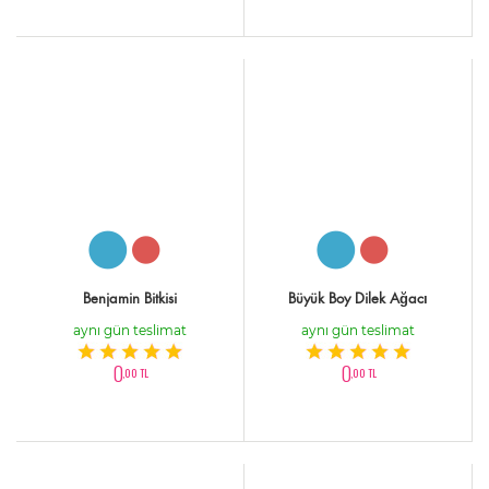
Benjamin Bitkisi
Büyük Boy Dilek Ağacı
aynı gün teslimat
aynı gün teslimat
0
0
,00 TL
,00 TL