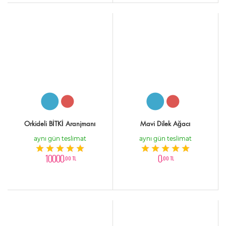
Orkideli BİTKİ Aranjmanı
Mavi Dilek Ağacı
aynı gün teslimat
aynı gün teslimat
10000
0
,00 TL
,00 TL