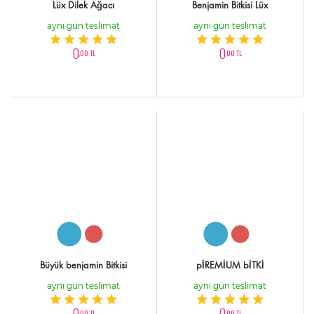
Lüx Dilek Ağacı
Benjamin Bitkisi Lüx
aynı gün teslimat
aynı gün teslimat
0
0
,00 TL
,00 TL
Büyük benjamin Bitkisi
pİREMİUM bİTKİ
aynı gün teslimat
aynı gün teslimat
0
0
,00 TL
,00 TL