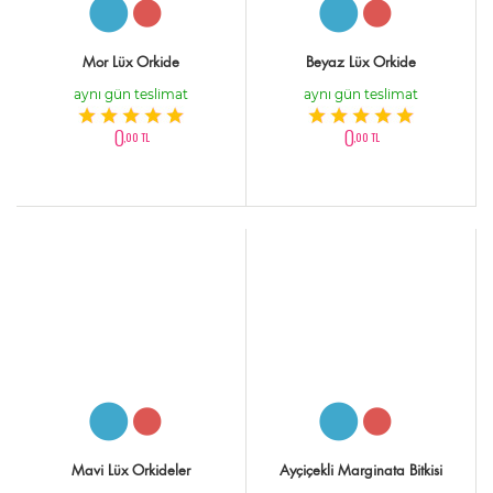
Mor Lüx Orkide
Beyaz Lüx Orkide
aynı gün teslimat
aynı gün teslimat
0
0
,00 TL
,00 TL
Mavi Lüx Orkideler
Ayçiçekli Marginata Bitkisi