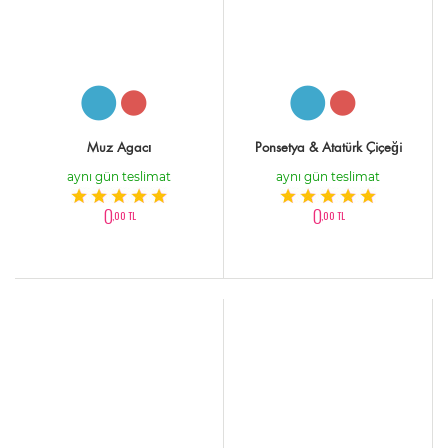
Muz Agacı
Ponsetya & Atatürk Çiçeği
aynı gün teslimat
aynı gün teslimat
0
0
,00 TL
,00 TL