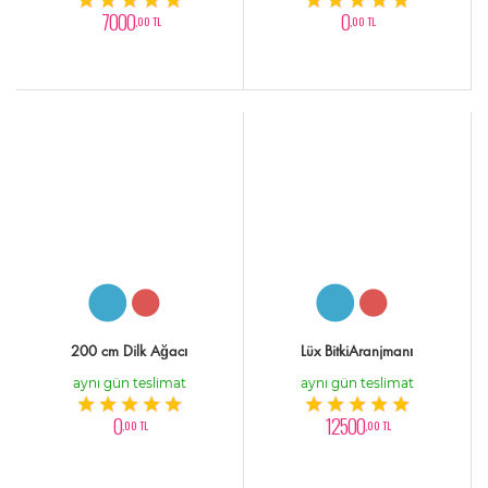
7000
0
,00 TL
,00 TL
200 cm Dilk Ağacı
Lüx BitkiAranjmanı
aynı gün teslimat
aynı gün teslimat
0
12500
,00 TL
,00 TL