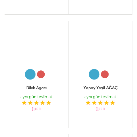
Dilek Agacı
Yapay Yeşil AĞAÇ
aynı gün teslimat
aynı gün teslimat
0
0
,00 TL
,00 TL