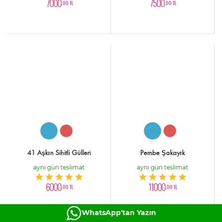
7000
7500
,00 TL
,00 TL
41 Aşkın Sihitli Gülleri
Pembe Şakayık
aynı gün teslimat
aynı gün teslimat
6000
11000
,00 TL
,00 TL
WhatsApp'tan Yazın