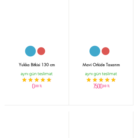
Yukka Bitkisi 130 cm
Mavi Orkide Tasarım
aynı gün teslimat
aynı gün teslimat
0
7500
,00 TL
,00 TL