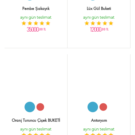
Pembe Şakayık
Lüx Gül Buketi
aynı gün teslimat
aynı gün teslimat
35000
12000
,00 TL
,00 TL
Oranj Turuncu Çiçek BUKETİ
Antoryum
aynı gün teslimat
aynı gün teslimat