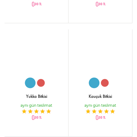
0
0
,00 TL
,00 TL
Yukka Bitkisi
Kauçuk Bitkisi
aynı gün teslimat
aynı gün teslimat
0
0
,00 TL
,00 TL