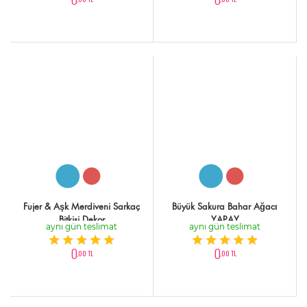
Fujer & Aşk Merdiveni Sarkaç
Büyük Sakura Bahar Ağacı
Bitkisi Dekor
YAPAY
aynı gün teslimat
aynı gün teslimat
0
0
,00 TL
,00 TL