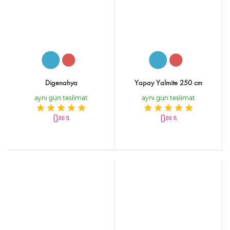
Digenahya
Yapay Yalmite 250 cm
aynı gün teslimat
aynı gün teslimat
0
0
,00 TL
,00 TL