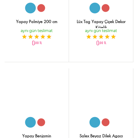
Yapay Palmiye 200 cm
Lüx Tag Yapay Çiçek Dekor
Köielik
aynı gün teslimat
aynı gün teslimat
0
0
,00 TL
,00 TL
Yapay Benjamin
Salex Beyaz Dilek Agacı