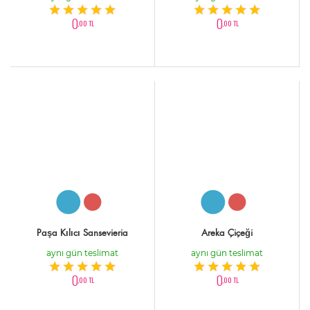
0
0
,00 TL
,00 TL
Paşa Kılıcı Sansevieria
Areka Çiçeği
aynı gün teslimat
aynı gün teslimat
0
0
,00 TL
,00 TL