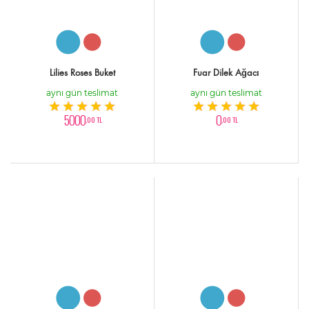
Lilies Roses Buket
Fuar Dilek Ağacı
aynı gün teslimat
aynı gün teslimat
5000
0
,00 TL
,00 TL