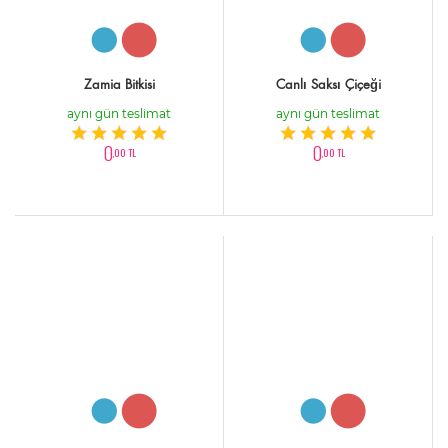
Zamia Bitkisi
Canlı Saksı Çiçeği
aynı gün teslimat
aynı gün teslimat
0
0
,00 TL
,00 TL