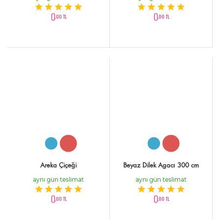
0
0
,00 TL
,00 TL
Areka Çiçeği
Beyaz Dilek Agacı 300 cm
aynı gün teslimat
aynı gün teslimat
0
0
,00 TL
,00 TL