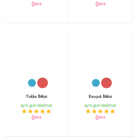
0
0
,00 TL
,00 TL
Yukka Bitkisi
Kauçuk Bitkisi
aynı gün teslimat
aynı gün teslimat
0
0
,00 TL
,00 TL