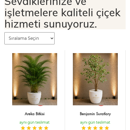
Sevdiklerinize ve
işletmelere kaliteli çiçek
hizmeti sunuyoruz.
Areka Bitkisi
Benjamin Suratlary
aynı gün teslimat
aynı gün teslimat