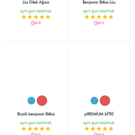
Lüx Dilek Ağacı
Benjamin Bitkisi Lüx
aynı gün teslimat
aynı gün teslimat
0
0
,00 TL
,00 TL
Büyük benjamin Bitkisi
pİREMİUM bİTKİ
aynı gün teslimat
aynı gün teslimat
0
0
,00 TL
,00 TL