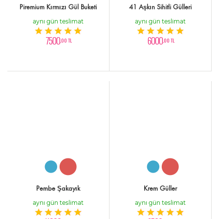
Piremium Kırmızı Gül Buketi
41 Aşkın Sihitli Gülleri
aynı gün teslimat
aynı gün teslimat
7500
6000
,00 TL
,00 TL
Pembe Şakayık
Krem Güller
aynı gün teslimat
aynı gün teslimat