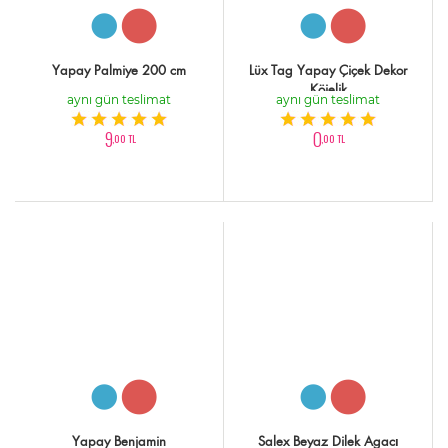
Yapay Palmiye 200 cm
Lüx Tag Yapay Çiçek Dekor
Köielik
aynı gün teslimat
aynı gün teslimat
9
0
,00 TL
,00 TL
Yapay Benjamin
Salex Beyaz Dilek Agacı