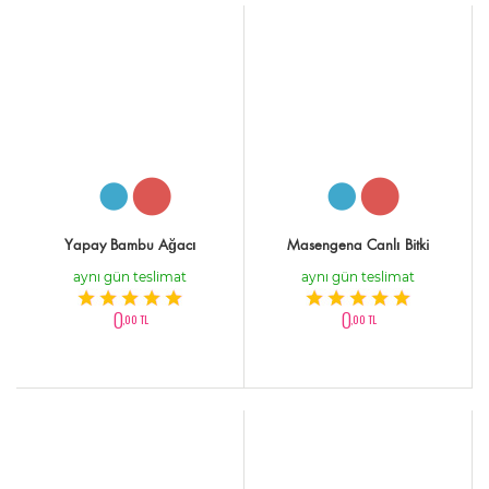
Yapay Bambu Ağacı
Masengena Canlı Bitki
aynı gün teslimat
aynı gün teslimat
0
0
,00 TL
,00 TL