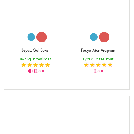
Beyaz Gül Buketi
Fuşya Mor Arajman
aynı gün teslimat
aynı gün teslimat
4000
0
,00 TL
,00 TL