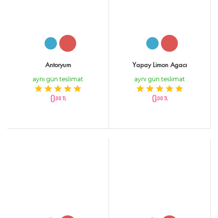
Antoryum
Yapay Limon Agacı
aynı gün teslimat
aynı gün teslimat
0
0
,00 TL
,00 TL