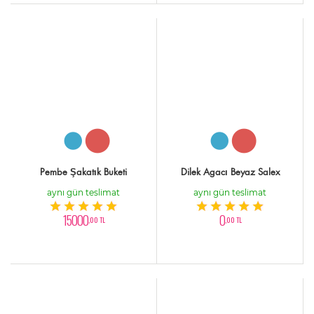
Pembe Şakatık Buketi
Dilek Agacı Beyaz Salex
aynı gün teslimat
aynı gün teslimat
15000
0
,00 TL
,00 TL