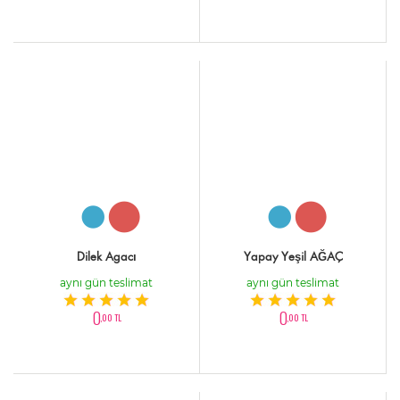
Dilek Agacı
Yapay Yeşil AĞAÇ
aynı gün teslimat
aynı gün teslimat
0
0
,00 TL
,00 TL