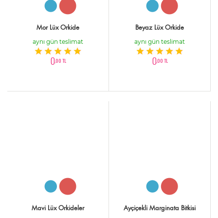
Mor Lüx Orkide
Beyaz Lüx Orkide
aynı gün teslimat
aynı gün teslimat
0
0
,00 TL
,00 TL
Mavi Lüx Orkideler
Ayçiçekli Marginata Bitkisi