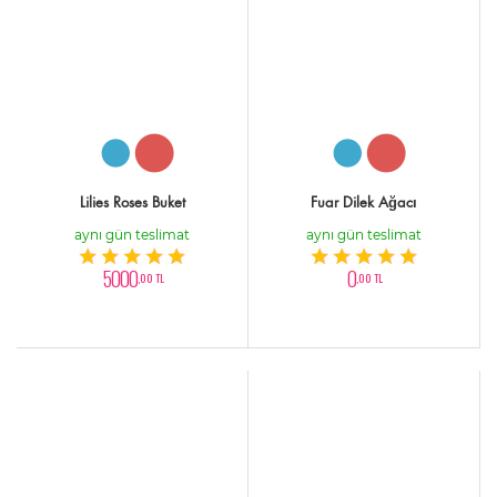
Lilies Roses Buket
Fuar Dilek Ağacı
aynı gün teslimat
aynı gün teslimat
5000
0
,00 TL
,00 TL