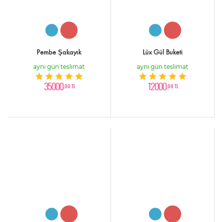
Pembe Şakayık
Lüx Gül Buketi
aynı gün teslimat
aynı gün teslimat
35000
12000
,00 TL
,00 TL