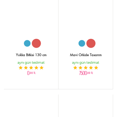
Yukka Bitkisi 130 cm
Mavi Orkide Tasarım
aynı gün teslimat
aynı gün teslimat
0
7500
,00 TL
,00 TL