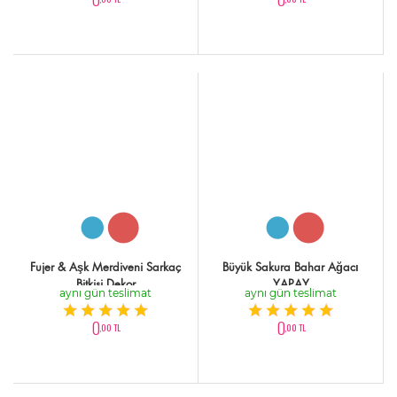
Fujer & Aşk Merdiveni Sarkaç
Büyük Sakura Bahar Ağacı
Bitkisi Dekor
YAPAY
aynı gün teslimat
aynı gün teslimat
0
0
,00 TL
,00 TL