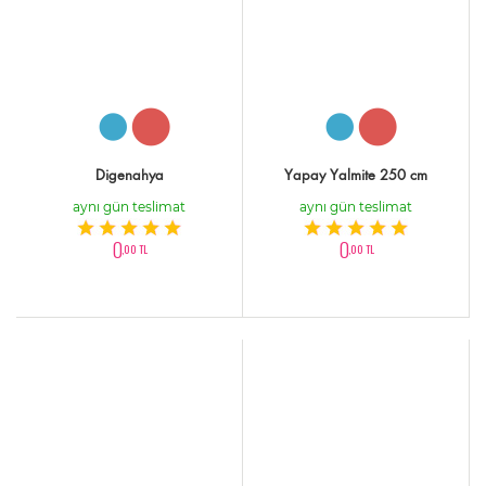
Digenahya
Yapay Yalmite 250 cm
aynı gün teslimat
aynı gün teslimat
0
0
,00 TL
,00 TL