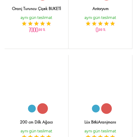
Oranj Turuncu Çiçek BUKETİ
Antoryum
aynı gün teslimat
aynı gün teslimat
7000
0
,00 TL
,00 TL
200 cm Dilk Ağacı
Lüx BitkiAranjmanı
aynı gün teslimat
aynı gün teslimat