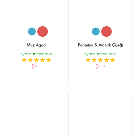
Muz Agacı
Ponsetya & Atatürk Çiçeği
aynı gün teslimat
aynı gün teslimat
0
0
,00 TL
,00 TL