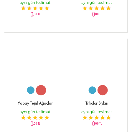
aynı gün teslimat
aynı gün teslimat
0
0
,00 TL
,00 TL
Yapay Teşil Ağaçlar
Trikolor Biykisi
aynı gün teslimat
aynı gün teslimat
0
0
,00 TL
,00 TL