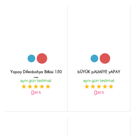
Yapay Difenbahya Bitkisi 150
bÜYÜK pALMİYE yAPAY
cm
aynı gün teslimat
aynı gün teslimat
0
0
,00 TL
,00 TL