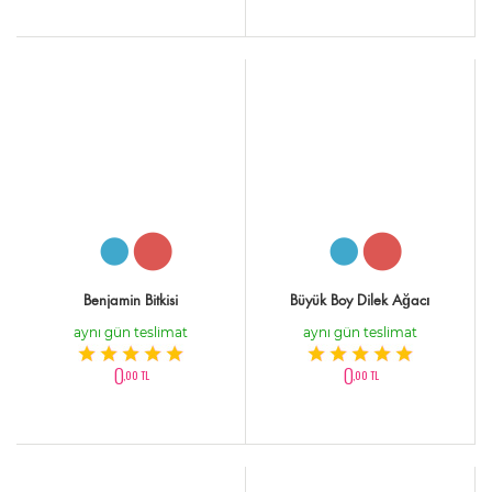
Benjamin Bitkisi
Büyük Boy Dilek Ağacı
aynı gün teslimat
aynı gün teslimat
0
0
,00 TL
,00 TL