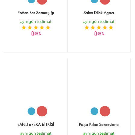
Pothos Far Sarmaşığı
Salex Dilek Agacı
aynı gün teslimat
aynı gün teslimat
0
0
,00 TL
,00 TL
cANLI aREKA bİTKİSİ
Paşa Kılıcı Sansevieria
aynı gün teslimat
aynı gün teslimat