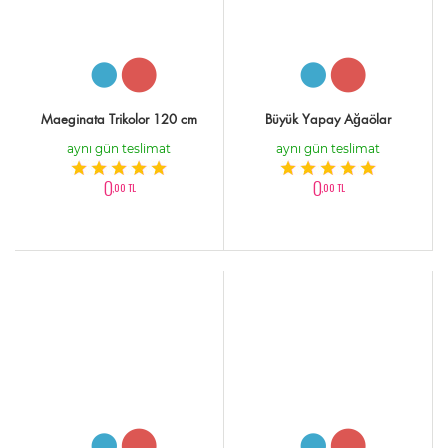
Maeginata Trikolor 120 cm
Büyük Yapay Ağaölar
aynı gün teslimat
aynı gün teslimat
0
0
,00 TL
,00 TL