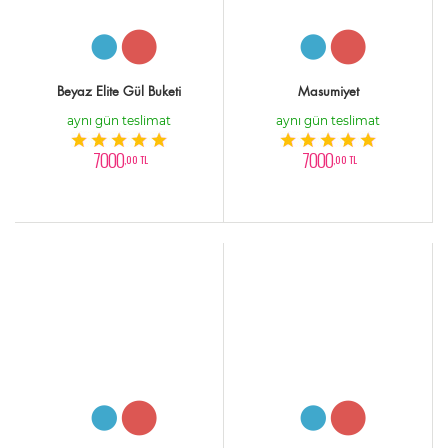
Beyaz Elite Gül Buketi
Masumiyet
aynı gün teslimat
aynı gün teslimat
7000
7000
,00 TL
,00 TL