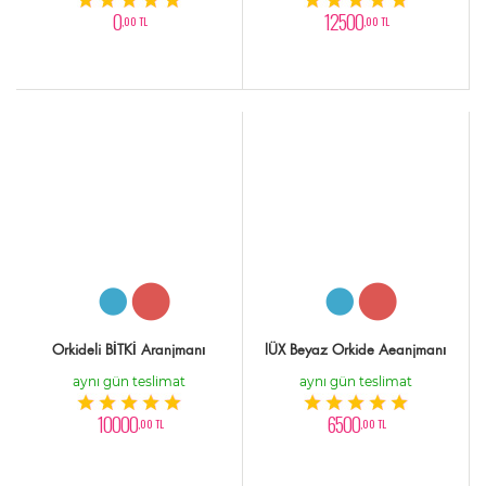
0
12500
,00 TL
,00 TL
Orkideli BİTKİ Aranjmanı
lÜX Beyaz Orkide Aeanjmanı
aynı gün teslimat
aynı gün teslimat
10000
6500
,00 TL
,00 TL