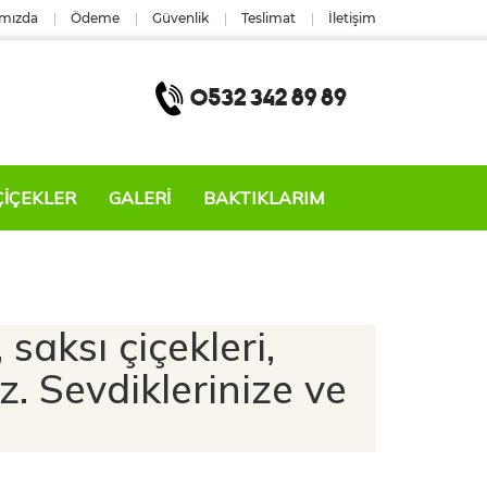
mızda
Ödeme
Güvenlik
Teslimat
İletişim
ÇIÇEKLER
GALERİ
BAKTIKLARIM
 saksı çiçekleri,
uz. Sevdiklerinize ve