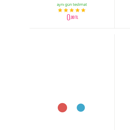
aynı gün teslimat
0
,00 TL