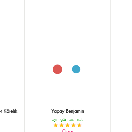
 Köielik
Yapay Benjamin
aynı gün teslimat