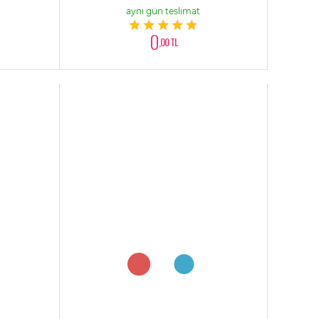
aynı gün teslimat
0
,00 TL