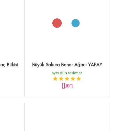
ç Bitkisi
Büyük Sakura Bahar Ağacı YAPAY
aynı gün teslimat
0
,00 TL