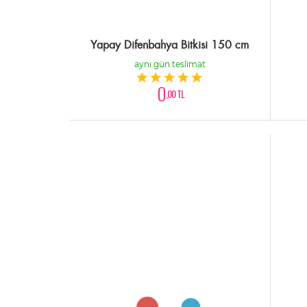
Yapay Difenbahya Bitkisi 150 cm
aynı gün teslimat
0
,00 TL