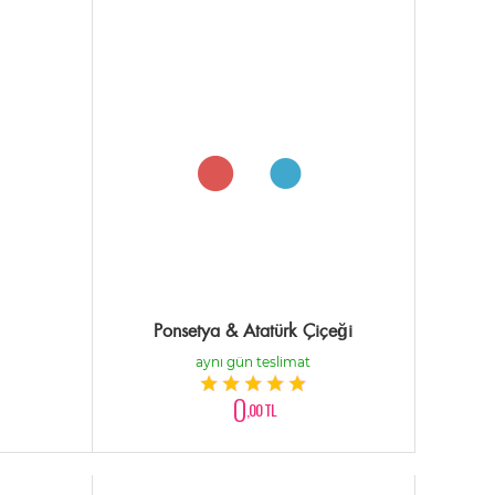
Ponsetya & Atatürk Çiçeği
aynı gün teslimat
0
,00 TL