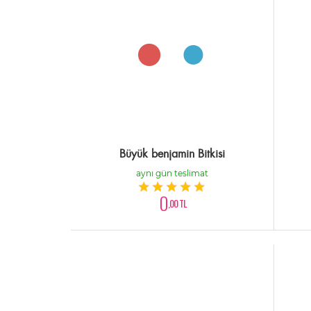
Büyük benjamin Bitkisi
aynı gün teslimat
0
,00 TL