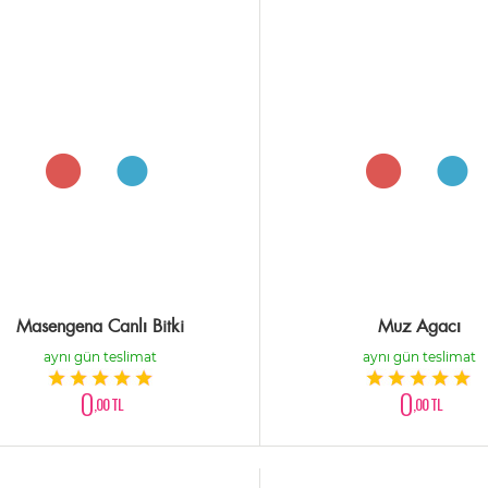
Masengena Canlı Bitki
Muz Agacı
aynı gün teslimat
aynı gün teslimat
0
0
,00 TL
,00 TL