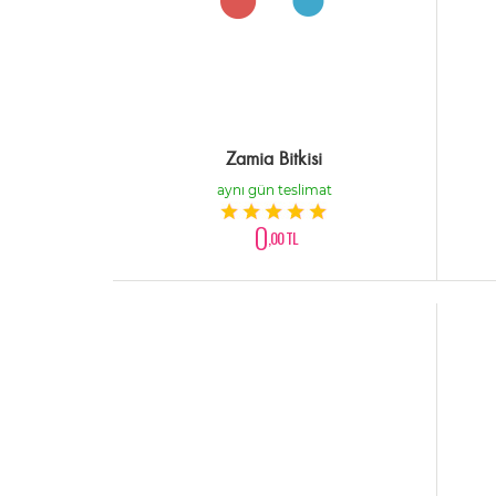
Zamia Bitkisi
aynı gün teslimat
0
,00 TL