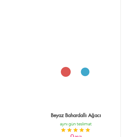
Beyaz Bahardallı Ağacı
aynı gün teslimat