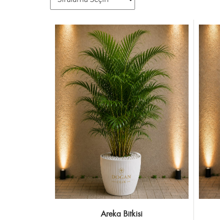
Areka Bitkisi