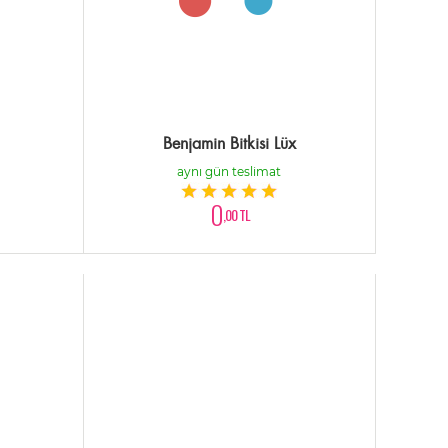
Benjamin Bitkisi Lüx
aynı gün teslimat
0
,00 TL