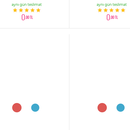
aynı gün teslimat
aynı gün teslimat
0
0
,00 TL
,00 TL