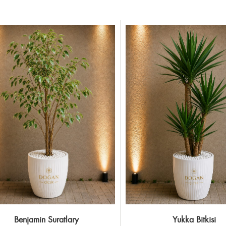
Benjamin Suratlary
Yukka Bitkisi