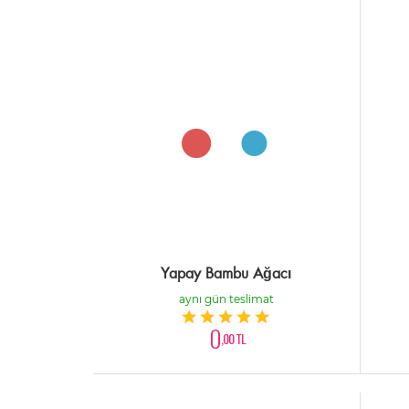
Yapay Bambu Ağacı
aynı gün teslimat
0
,00 TL