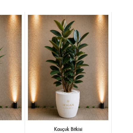
Kauçuk Bitkisi