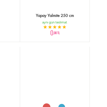
Yapay Yalmite 250 cm
aynı gün teslimat
0
,00 TL