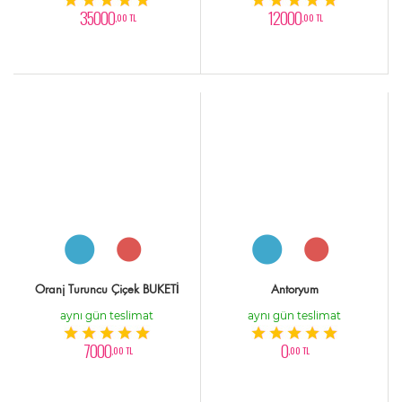
35000
12000
,00 TL
,00 TL
Oranj Turuncu Çiçek BUKETİ
Antoryum
aynı gün teslimat
aynı gün teslimat
7000
0
,00 TL
,00 TL