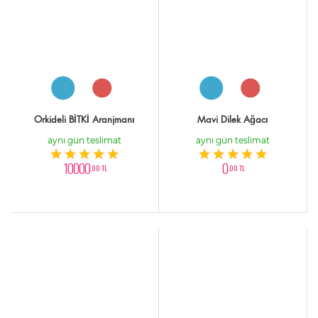
Orkideli BİTKİ Aranjmanı
Mavi Dilek Ağacı
aynı gün teslimat
aynı gün teslimat
10000
0
,00 TL
,00 TL