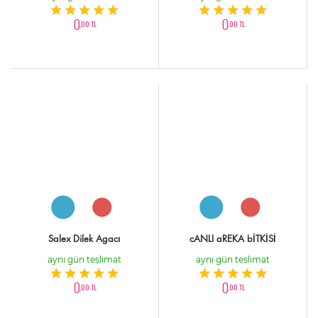
0
0
,00 TL
,00 TL
Salex Dilek Agacı
cANLI aREKA bİTKİSİ
aynı gün teslimat
aynı gün teslimat
0
0
,00 TL
,00 TL