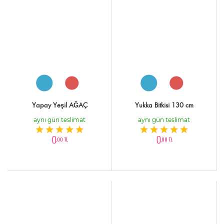
Yapay Yeşil AĞAÇ
Yukka Bitkisi 130 cm
aynı gün teslimat
aynı gün teslimat
0
0
,00 TL
,00 TL