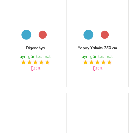
Digenahya
Yapay Yalmite 250 cm
aynı gün teslimat
aynı gün teslimat
0
0
,00 TL
,00 TL