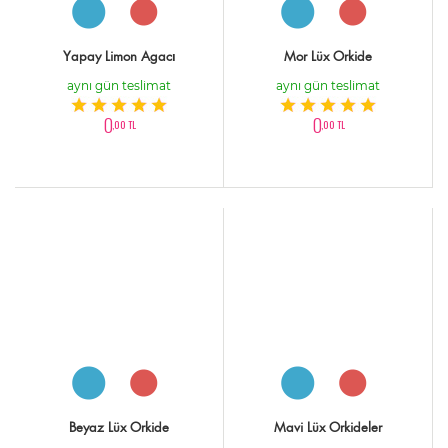
Yapay Limon Agacı
Mor Lüx Orkide
aynı gün teslimat
aynı gün teslimat
0
0
,00 TL
,00 TL
Beyaz Lüx Orkide
Mavi Lüx Orkideler