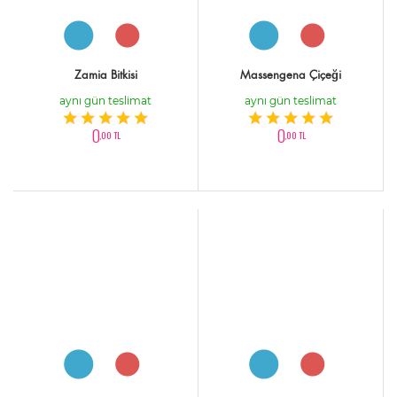
Zamia Bitkisi
Massengena Çiçeği
aynı gün teslimat
aynı gün teslimat
0
0
,00 TL
,00 TL