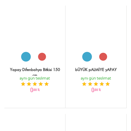
Yapay Difenbahya Bitkisi 150
bÜYÜK pALMİYE yAPAY
cm
aynı gün teslimat
aynı gün teslimat
0
0
,00 TL
,00 TL