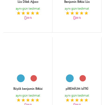
Lüx Dilek Ağacı
Benjamin Bitkisi Lüx
aynı gün teslimat
aynı gün teslimat
0
0
,00 TL
,00 TL
Büyük benjamin Bitkisi
pİREMİUM bİTKİ
aynı gün teslimat
aynı gün teslimat
0
0
,00 TL
,00 TL