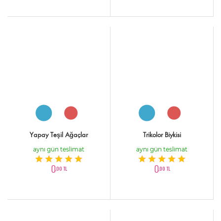
Yapay Teşil Ağaçlar
Trikolor Biykisi
aynı gün teslimat
aynı gün teslimat
0
0
,00 TL
,00 TL