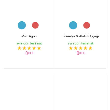
Muz Agacı
Ponsetya & Atatürk Çiçeği
aynı gün teslimat
aynı gün teslimat
0
0
,00 TL
,00 TL