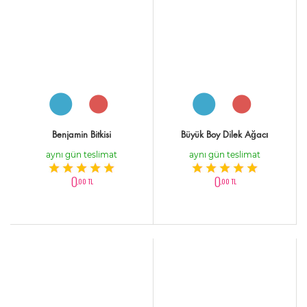
Benjamin Bitkisi
Büyük Boy Dilek Ağacı
aynı gün teslimat
aynı gün teslimat
0
0
,00 TL
,00 TL