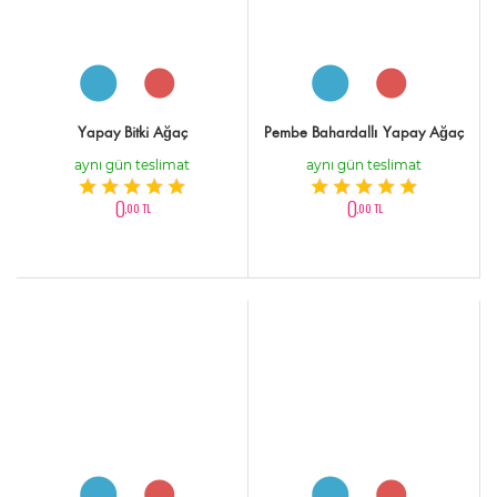
Yapay Bitki Ağaç
Pembe Bahardallı Yapay Ağaç
aynı gün teslimat
aynı gün teslimat
0
0
,00 TL
,00 TL