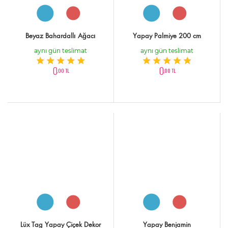
Beyaz Bahardallı Ağacı
Yapay Palmiye 200 cm
aynı gün teslimat
aynı gün teslimat
0
0
,00 TL
,00 TL
Lüx Tag Yapay Çiçek Dekor
Yapay Benjamin