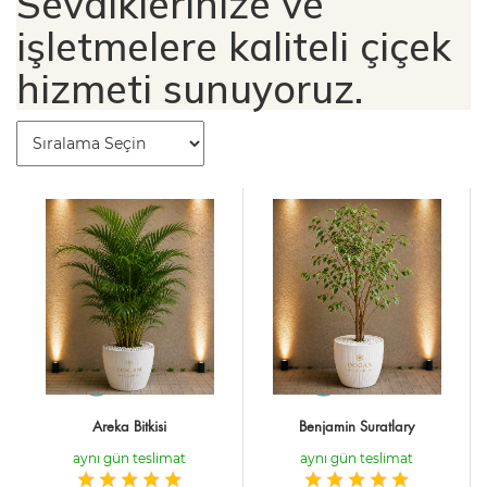
Sevdiklerinize ve
işletmelere kaliteli çiçek
hizmeti sunuyoruz.
Areka Bitkisi
Benjamin Suratlary
aynı gün teslimat
aynı gün teslimat