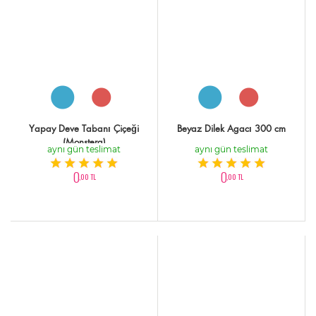
Yapay Deve Tabanı Çiçeği
Beyaz Dilek Agacı 300 cm
(Monstera)
aynı gün teslimat
aynı gün teslimat
0
0
,00 TL
,00 TL