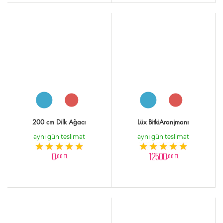
200 cm Dilk Ağacı
Lüx BitkiAranjmanı
aynı gün teslimat
aynı gün teslimat
0
12500
,00 TL
,00 TL