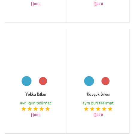
0
0
,00 TL
,00 TL
Yukka Bitkisi
Kauçuk Bitkisi
aynı gün teslimat
aynı gün teslimat
0
0
,00 TL
,00 TL