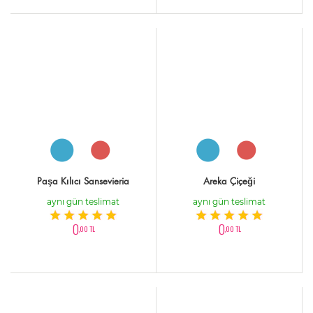
Paşa Kılıcı Sansevieria
Areka Çiçeği
aynı gün teslimat
aynı gün teslimat
0
0
,00 TL
,00 TL