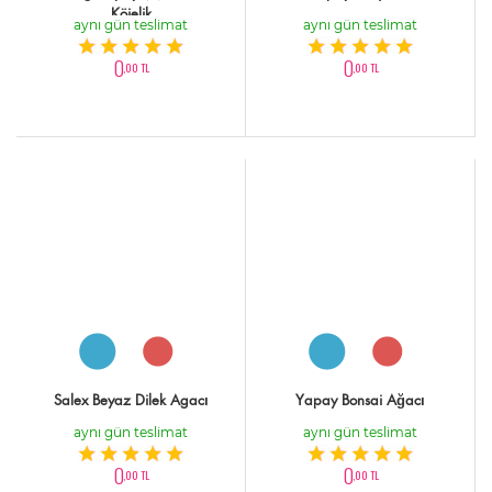
Köielik
aynı gün teslimat
aynı gün teslimat
0
0
,00 TL
,00 TL
Salex Beyaz Dilek Agacı
Yapay Bonsai Ağacı
aynı gün teslimat
aynı gün teslimat
0
0
,00 TL
,00 TL