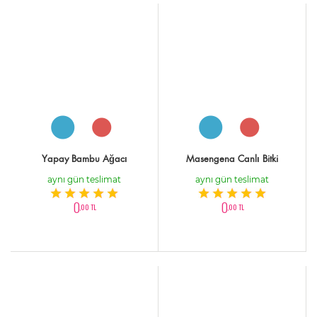
Yapay Bambu Ağacı
Masengena Canlı Bitki
aynı gün teslimat
aynı gün teslimat
0
0
,00 TL
,00 TL