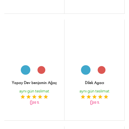
Yapay Dev benjamin Ağaç
Dilek Agacı
aynı gün teslimat
aynı gün teslimat
0
0
,00 TL
,00 TL