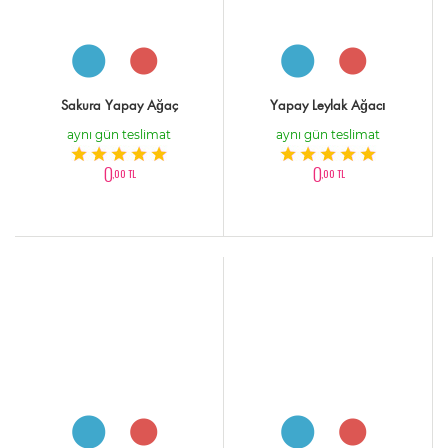
Sakura Yapay Ağaç
Yapay Leylak Ağacı
aynı gün teslimat
aynı gün teslimat
0
0
,00 TL
,00 TL