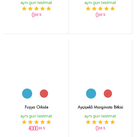
aynı gün teslimat
aynı gün teslimat
0
0
,00 TL
,00 TL
Fuşya Orkide
Ayçiçekli Marginata Bitkisi
aynı gün teslimat
aynı gün teslimat
4000
0
,00 TL
,00 TL