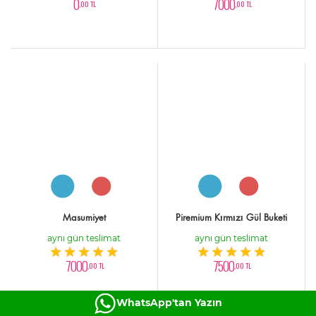
0
7000
,00 TL
,00 TL
Masumiyet
Piremium Kırmızı Gül Buketi
aynı gün teslimat
aynı gün teslimat
7000
7500
,00 TL
,00 TL
WhatsApp'tan Yazın