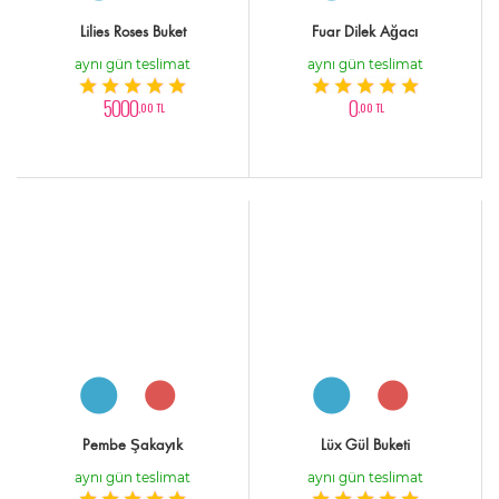
Lilies Roses Buket
Fuar Dilek Ağacı
aynı gün teslimat
aynı gün teslimat
5000
0
,00 TL
,00 TL
Pembe Şakayık
Lüx Gül Buketi
aynı gün teslimat
aynı gün teslimat