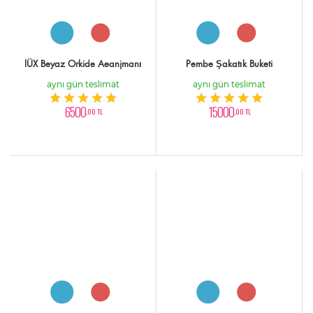
lÜX Beyaz Orkide Aeanjmanı
Pembe Şakatık Buketi
aynı gün teslimat
aynı gün teslimat
6500
15000
,00 TL
,00 TL