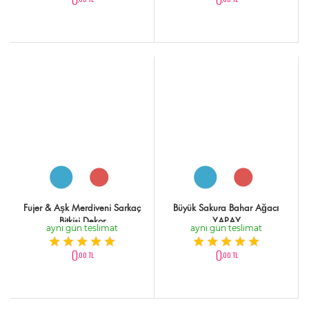
Fujer & Aşk Merdiveni Sarkaç
Büyük Sakura Bahar Ağacı
Bitkisi Dekor
YAPAY
aynı gün teslimat
aynı gün teslimat
0
0
,00 TL
,00 TL