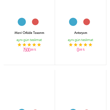
Mavi Orkide Tasarım
Antoryum
aynı gün teslimat
aynı gün teslimat
7500
0
,00 TL
,00 TL