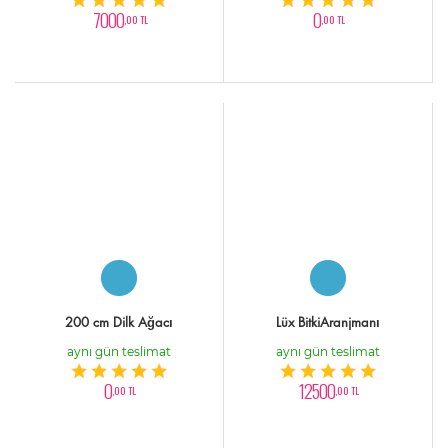
7000
0
,00 TL
,00 TL
200 cm Dilk Ağacı
Lüx BitkiAranjmanı
aynı gün teslimat
aynı gün teslimat
0
12500
,00 TL
,00 TL