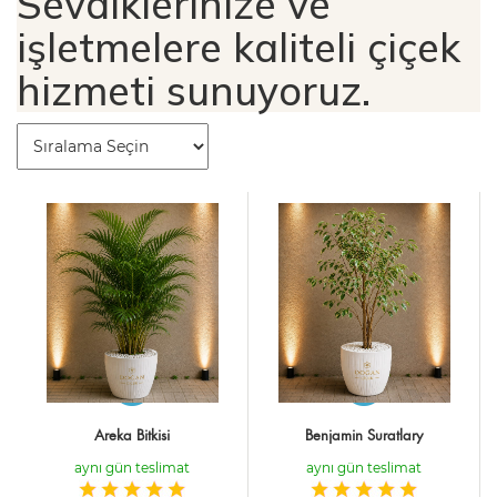
Sevdiklerinize ve
işletmelere kaliteli çiçek
hizmeti sunuyoruz.
Areka Bitkisi
Benjamin Suratlary
aynı gün teslimat
aynı gün teslimat