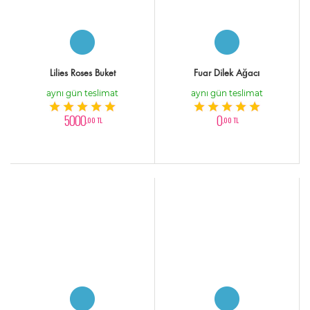
Lilies Roses Buket
Fuar Dilek Ağacı
aynı gün teslimat
aynı gün teslimat
5000
0
,00 TL
,00 TL