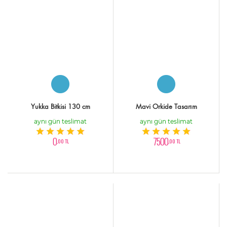
Yukka Bitkisi 130 cm
Mavi Orkide Tasarım
aynı gün teslimat
aynı gün teslimat
0
7500
,00 TL
,00 TL