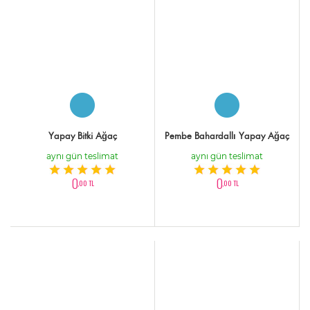
Yapay Bitki Ağaç
Pembe Bahardallı Yapay Ağaç
aynı gün teslimat
aynı gün teslimat
0
0
,00 TL
,00 TL