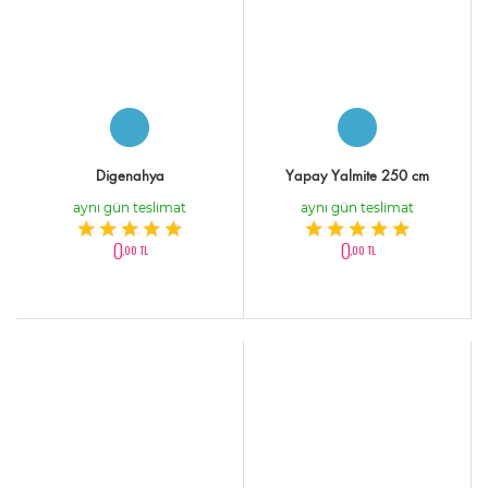
Digenahya
Yapay Yalmite 250 cm
aynı gün teslimat
aynı gün teslimat
0
0
,00 TL
,00 TL