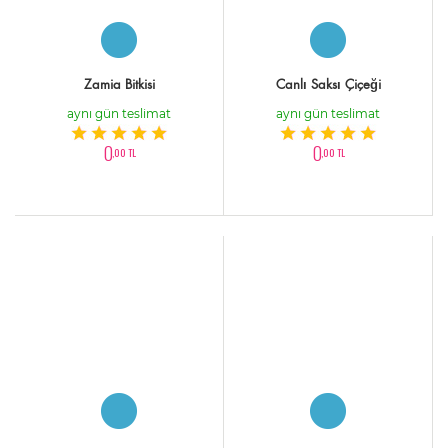
Zamia Bitkisi
Canlı Saksı Çiçeği
aynı gün teslimat
aynı gün teslimat
0
0
,00 TL
,00 TL