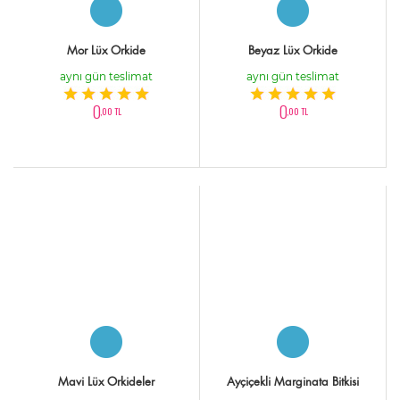
Mor Lüx Orkide
Beyaz Lüx Orkide
aynı gün teslimat
aynı gün teslimat
0
0
,00 TL
,00 TL
Mavi Lüx Orkideler
Ayçiçekli Marginata Bitkisi