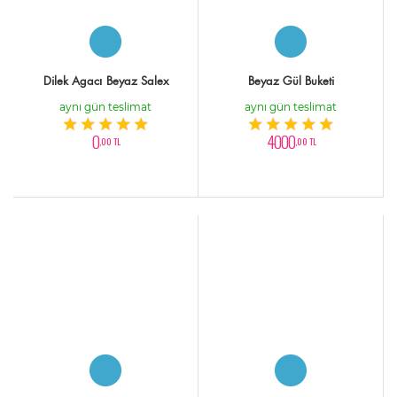
Dilek Agacı Beyaz Salex
Beyaz Gül Buketi
aynı gün teslimat
aynı gün teslimat
0
4000
,00 TL
,00 TL