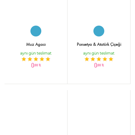
Muz Agacı
Ponsetya & Atatürk Çiçeği
aynı gün teslimat
aynı gün teslimat
0
0
,00 TL
,00 TL