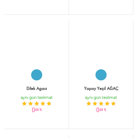
Dilek Agacı
Yapay Yeşil AĞAÇ
aynı gün teslimat
aynı gün teslimat
0
0
,00 TL
,00 TL