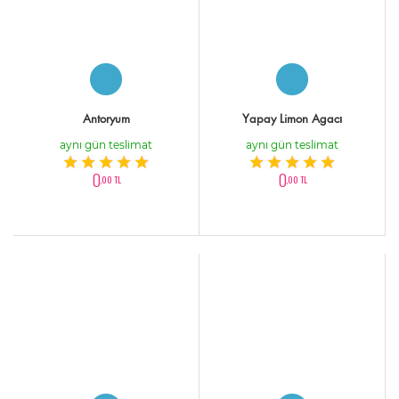
Antoryum
Yapay Limon Agacı
aynı gün teslimat
aynı gün teslimat
0
0
,00 TL
,00 TL