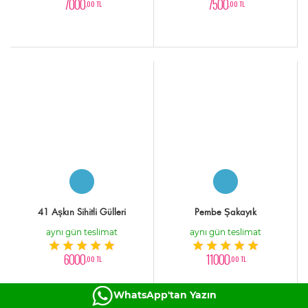
7000
7500
,00 TL
,00 TL
41 Aşkın Sihitli Gülleri
Pembe Şakayık
aynı gün teslimat
aynı gün teslimat
6000
11000
,00 TL
,00 TL
WhatsApp'tan Yazın