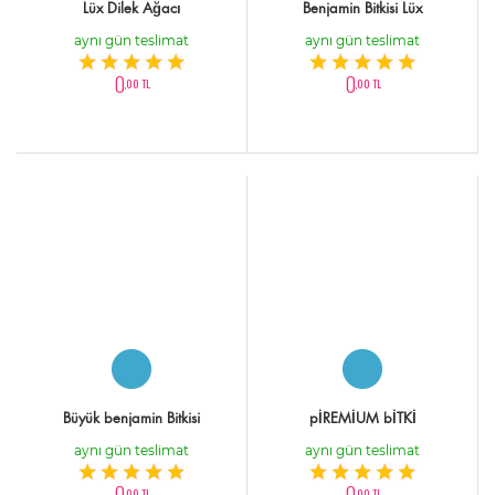
Lüx Dilek Ağacı
Benjamin Bitkisi Lüx
aynı gün teslimat
aynı gün teslimat
0
0
,00 TL
,00 TL
Büyük benjamin Bitkisi
pİREMİUM bİTKİ
aynı gün teslimat
aynı gün teslimat
0
0
,00 TL
,00 TL