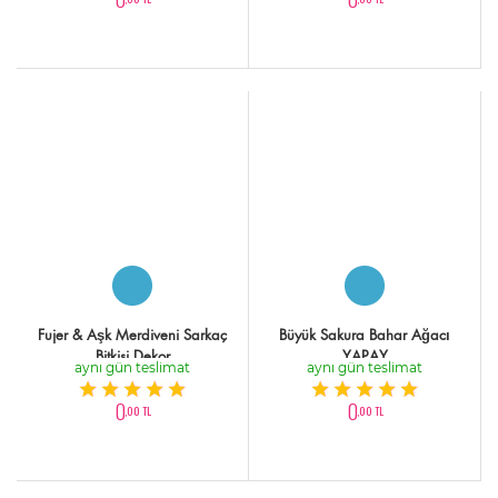
Fujer & Aşk Merdiveni Sarkaç
Büyük Sakura Bahar Ağacı
Bitkisi Dekor
YAPAY
aynı gün teslimat
aynı gün teslimat
0
0
,00 TL
,00 TL