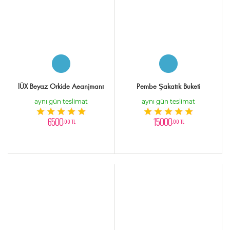
lÜX Beyaz Orkide Aeanjmanı
Pembe Şakatık Buketi
aynı gün teslimat
aynı gün teslimat
6500
15000
,00 TL
,00 TL