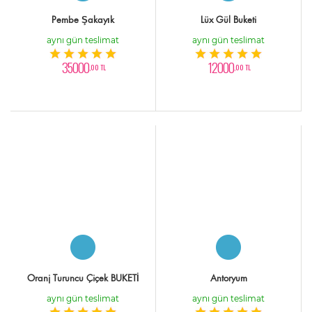
Pembe Şakayık
Lüx Gül Buketi
aynı gün teslimat
aynı gün teslimat
35000
12000
,00 TL
,00 TL
Oranj Turuncu Çiçek BUKETİ
Antoryum
aynı gün teslimat
aynı gün teslimat