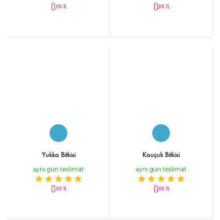
0
0
,00 TL
,00 TL
Yukka Bitkisi
Kauçuk Bitkisi
aynı gün teslimat
aynı gün teslimat
0
0
,00 TL
,00 TL