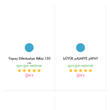
Yapay Difenbahya Bitkisi 150
bÜYÜK pALMİYE yAPAY
cm
aynı gün teslimat
aynı gün teslimat
0
0
,00 TL
,00 TL