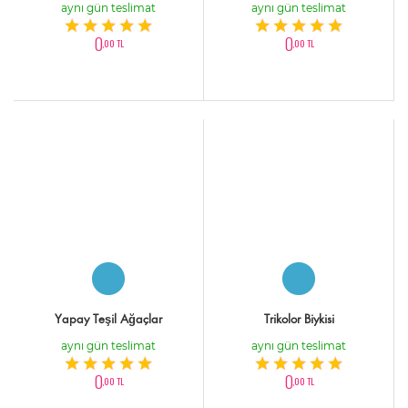
aynı gün teslimat
aynı gün teslimat
0
0
,00 TL
,00 TL
Yapay Teşil Ağaçlar
Trikolor Biykisi
aynı gün teslimat
aynı gün teslimat
0
0
,00 TL
,00 TL