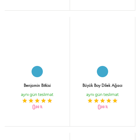
Benjamin Bitkisi
Büyük Boy Dilek Ağacı
aynı gün teslimat
aynı gün teslimat
0
0
,00 TL
,00 TL