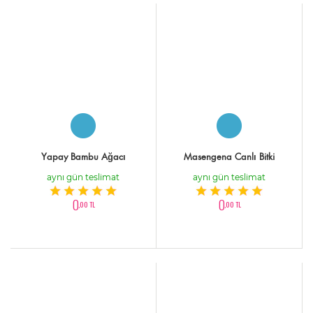
Yapay Bambu Ağacı
Masengena Canlı Bitki
aynı gün teslimat
aynı gün teslimat
0
0
,00 TL
,00 TL