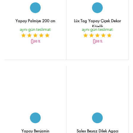
Yapay Palmiye 200 cm
Lüx Tag Yapay Çiçek Dekor
Köielik
aynı gün teslimat
aynı gün teslimat
0
0
,00 TL
,00 TL
Yapay Benjamin
Salex Beyaz Dilek Agacı