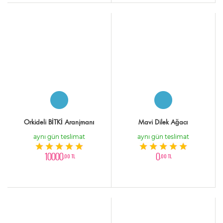
Orkideli BİTKİ Aranjmanı
Mavi Dilek Ağacı
aynı gün teslimat
aynı gün teslimat
10000
0
,00 TL
,00 TL