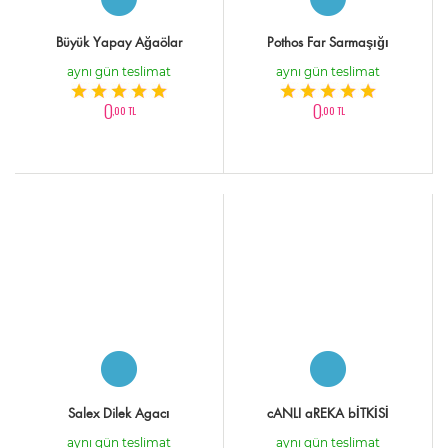
Büyük Yapay Ağaölar
Pothos Far Sarmaşığı
aynı gün teslimat
aynı gün teslimat
0
0
,00 TL
,00 TL
Salex Dilek Agacı
cANLI aREKA bİTKİSİ
aynı gün teslimat
aynı gün teslimat