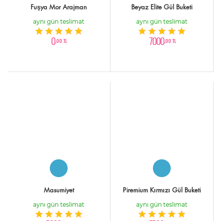
Fuşya Mor Arajman
Beyaz Elite Gül Buketi
aynı gün teslimat
aynı gün teslimat
0
7000
,00 TL
,00 TL
Masumiyet
Piremium Kırmızı Gül Buketi
aynı gün teslimat
aynı gün teslimat