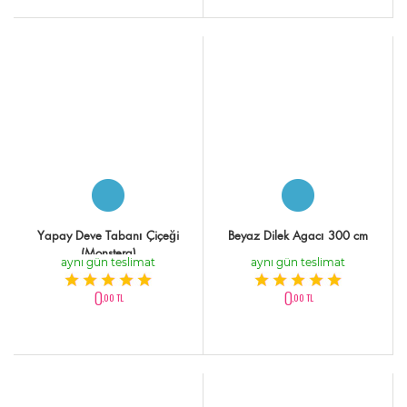
Yapay Deve Tabanı Çiçeği
Beyaz Dilek Agacı 300 cm
(Monstera)
aynı gün teslimat
aynı gün teslimat
0
0
,00 TL
,00 TL