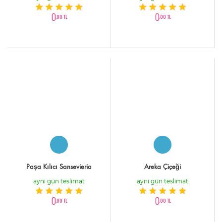
0
0
,00 TL
,00 TL
Paşa Kılıcı Sansevieria
Areka Çiçeği
aynı gün teslimat
aynı gün teslimat
0
0
,00 TL
,00 TL