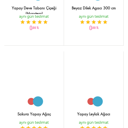
Yapay Deve Tabanı Çiçeği
Beyaz Dilek Agacı 300 cm
(Monstera)
aynı gün teslimat
aynı gün teslimat
0
0
,00 TL
,00 TL
Sakura Yapay Ağaç
Yapay Leylak Ağacı
aynı gün teslimat
aynı gün teslimat