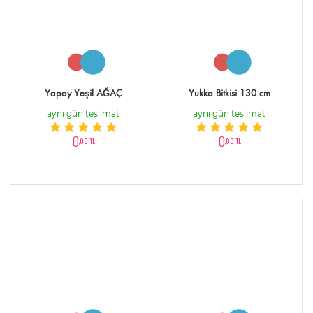
Yapay Yeşil AĞAÇ
Yukka Bitkisi 130 cm
aynı gün teslimat
aynı gün teslimat
0
0
,00 TL
,00 TL