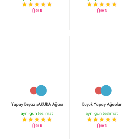
0
0
,00 TL
,00 TL
Yapay Beyaz sAKURA Ağacı
Büyük Yapay Ağaölar
aynı gün teslimat
aynı gün teslimat
0
0
,00 TL
,00 TL