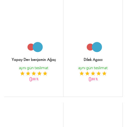
Yapay Dev benjamin Ağaç
Dilek Agacı
aynı gün teslimat
aynı gün teslimat
0
0
,00 TL
,00 TL