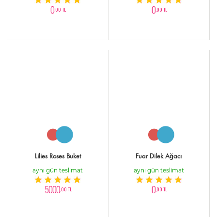
0
0
,00 TL
,00 TL
Lilies Roses Buket
Fuar Dilek Ağacı
aynı gün teslimat
aynı gün teslimat
5000
0
,00 TL
,00 TL