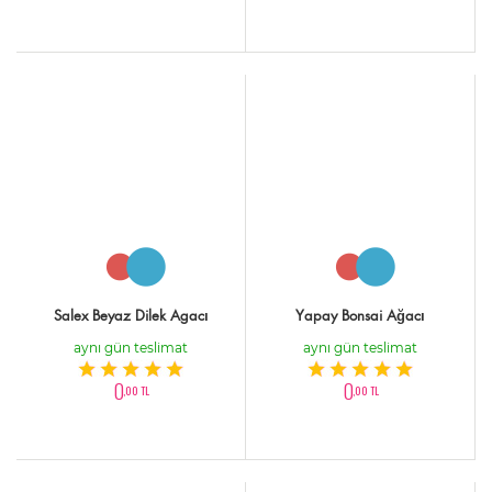
Salex Beyaz Dilek Agacı
Yapay Bonsai Ağacı
aynı gün teslimat
aynı gün teslimat
0
0
,00 TL
,00 TL