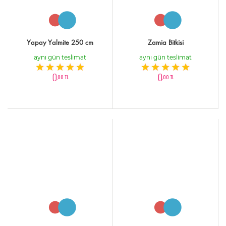
Yapay Yalmite 250 cm
Zamia Bitkisi
aynı gün teslimat
aynı gün teslimat
0
0
,00 TL
,00 TL