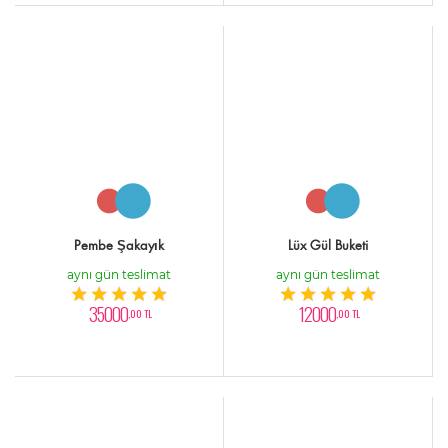
Pembe Şakayık
Lüx Gül Buketi
aynı gün teslimat
aynı gün teslimat
35000
12000
,00 TL
,00 TL