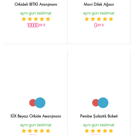
Orkideli BİTKİ Aranjmanı
Mavi Dilek Ağacı
aynı gün teslimat
aynı gün teslimat
10000
0
,00 TL
,00 TL
lÜX Beyaz Orkide Aeanjmanı
Pembe Şakatık Buketi
aynı gün teslimat
aynı gün teslimat