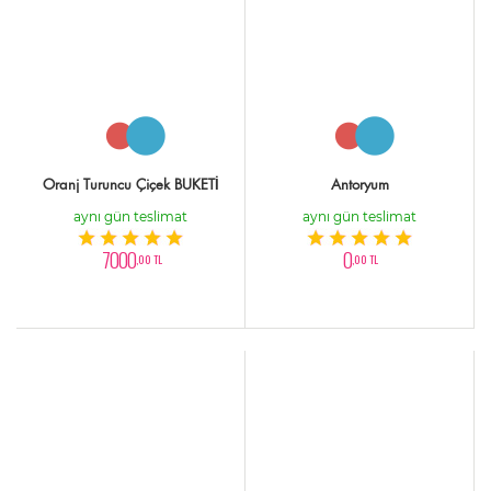
Oranj Turuncu Çiçek BUKETİ
Antoryum
aynı gün teslimat
aynı gün teslimat
7000
0
,00 TL
,00 TL