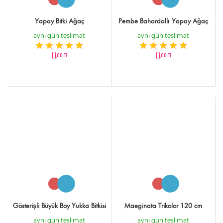
Yapay Bitki Ağaç
Pembe Bahardallı Yapay Ağaç
aynı gün teslimat
aynı gün teslimat
0
0
,00 TL
,00 TL
Gösterişli Büyük Boy Yukka Bitkisi
Maeginata Trikolor 120 cm
aynı gün teslimat
aynı gün teslimat