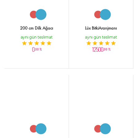
200 cm Dilk Ağacı
Lüx BitkiAranjmanı
aynı gün teslimat
aynı gün teslimat
0
12500
,00 TL
,00 TL