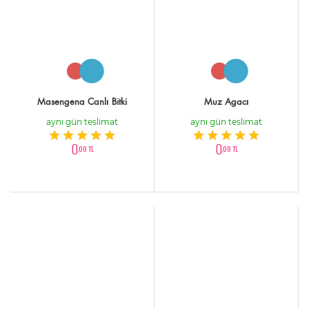
Masengena Canlı Bitki
Muz Agacı
aynı gün teslimat
aynı gün teslimat
0
0
,00 TL
,00 TL