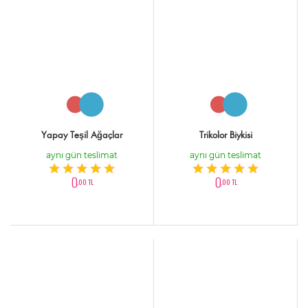
Yapay Teşil Ağaçlar
Trikolor Biykisi
aynı gün teslimat
aynı gün teslimat
0
0
,00 TL
,00 TL