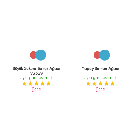
Büyük Sakura Bahar Ağacı
Yapay Bambu Ağacı
YAPAY
aynı gün teslimat
aynı gün teslimat
0
0
,00 TL
,00 TL