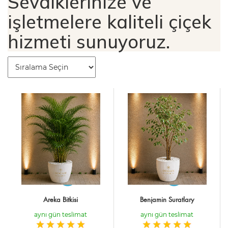
Sevdiklerinize ve
işletmelere kaliteli çiçek
hizmeti sunuyoruz.
Areka Bitkisi
Benjamin Suratlary
aynı gün teslimat
aynı gün teslimat