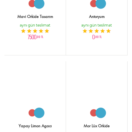
Mavi Orkide Tasarım
Antoryum
aynı gün teslimat
aynı gün teslimat
7500
0
,00 TL
,00 TL
Yapay Limon Agacı
Mor Lüx Orkide