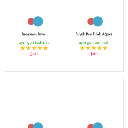
Benjamin Bitkisi
Büyük Boy Dilek Ağacı
aynı gün teslimat
aynı gün teslimat
0
0
,00 TL
,00 TL