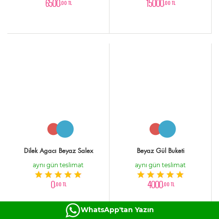
6500
15000
,00 TL
,00 TL
Dilek Agacı Beyaz Salex
Beyaz Gül Buketi
aynı gün teslimat
aynı gün teslimat
0
4000
,00 TL
,00 TL
WhatsApp'tan Yazın