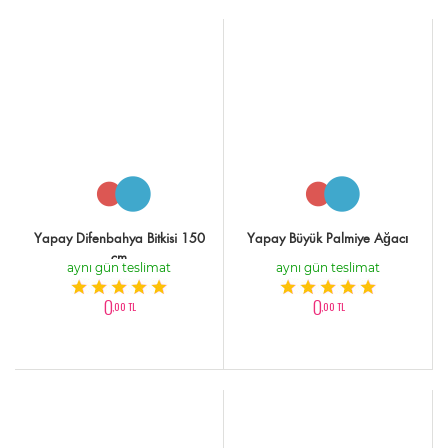
Yapay Difenbahya Bitkisi 150
Yapay Büyük Palmiye Ağacı
cm
aynı gün teslimat
aynı gün teslimat
0
0
,00 TL
,00 TL