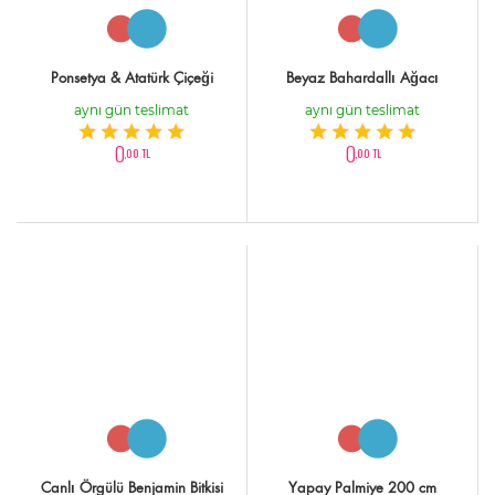
Ponsetya & Atatürk Çiçeği
Beyaz Bahardallı Ağacı
aynı gün teslimat
aynı gün teslimat
0
0
,00 TL
,00 TL
Canlı Örgülü Benjamin Bitkisi
Yapay Palmiye 200 cm