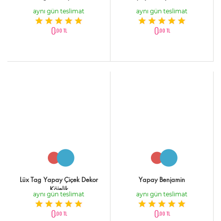
aynı gün teslimat
aynı gün teslimat
0
0
,00 TL
,00 TL
Lüx Tag Yapay Çiçek Dekor
Yapay Benjamin
Köielik
aynı gün teslimat
aynı gün teslimat
0
0
,00 TL
,00 TL