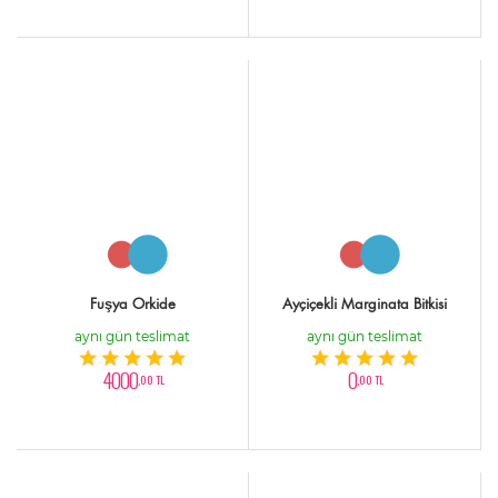
Fuşya Orkide
Ayçiçekli Marginata Bitkisi
aynı gün teslimat
aynı gün teslimat
4000
0
,00 TL
,00 TL