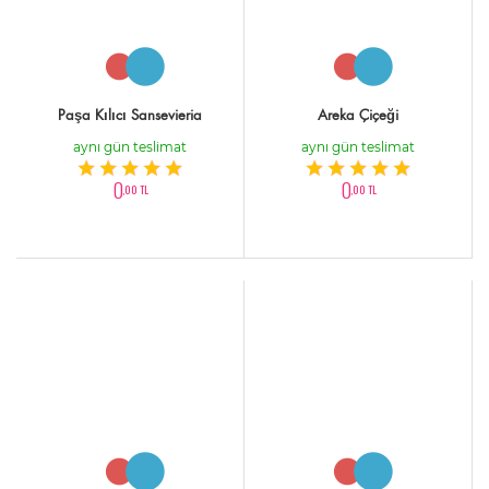
Paşa Kılıcı Sansevieria
Areka Çiçeği
aynı gün teslimat
aynı gün teslimat
0
0
,00 TL
,00 TL