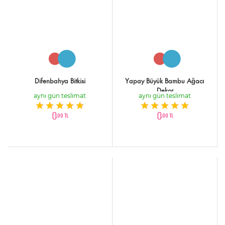
Difenbahya Bitkisi
Yapay Büyük Bambu Ağacı
Dekor
aynı gün teslimat
aynı gün teslimat
0
0
,00 TL
,00 TL