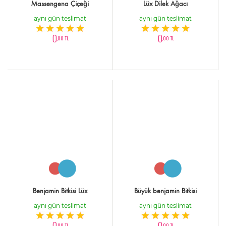
Massengena Çiçeği
Lüx Dilek Ağacı
aynı gün teslimat
aynı gün teslimat
0
0
,00 TL
,00 TL
Benjamin Bitkisi Lüx
Büyük benjamin Bitkisi
aynı gün teslimat
aynı gün teslimat
0
0
,00 TL
,00 TL