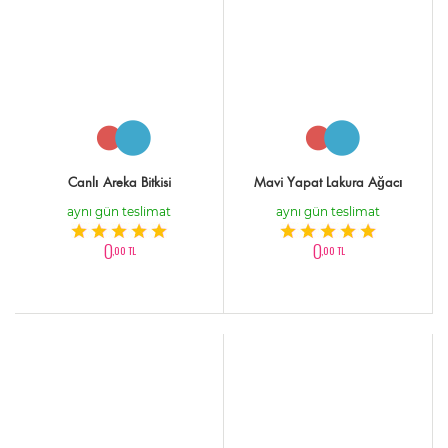
Canlı Areka Bitkisi
Mavi Yapat Lakura Ağacı
aynı gün teslimat
aynı gün teslimat
0
0
,00 TL
,00 TL