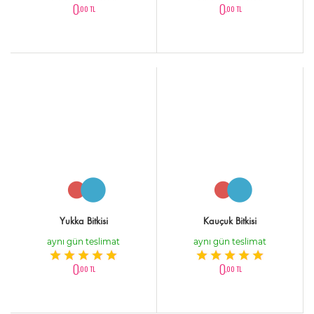
0
0
,00 TL
,00 TL
Yukka Bitkisi
Kauçuk Bitkisi
aynı gün teslimat
aynı gün teslimat
0
0
,00 TL
,00 TL