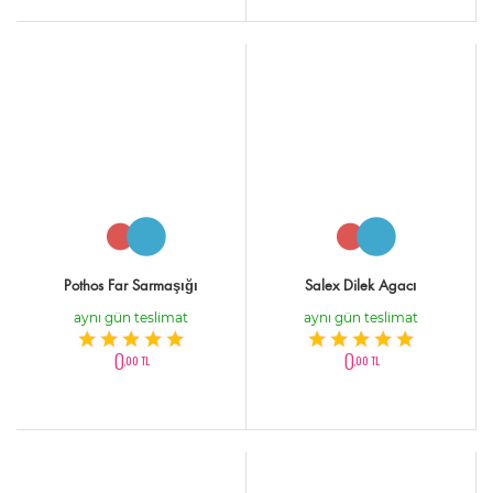
Pothos Far Sarmaşığı
Salex Dilek Agacı
aynı gün teslimat
aynı gün teslimat
0
0
,00 TL
,00 TL