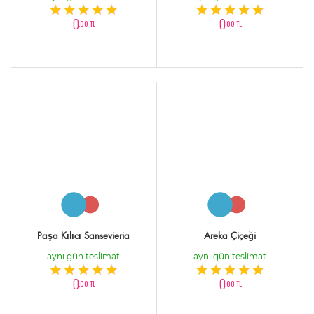
0
0
,00 TL
,00 TL
Paşa Kılıcı Sansevieria
Areka Çiçeği
aynı gün teslimat
aynı gün teslimat
0
0
,00 TL
,00 TL