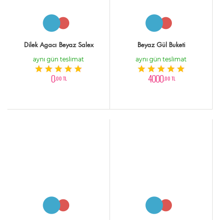
Dilek Agacı Beyaz Salex
Beyaz Gül Buketi
aynı gün teslimat
aynı gün teslimat
0
4000
,00 TL
,00 TL