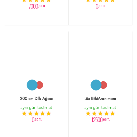
7000
0
,00 TL
,00 TL
200 cm Dilk Ağacı
Lüx BitkiAranjmanı
aynı gün teslimat
aynı gün teslimat
0
12500
,00 TL
,00 TL