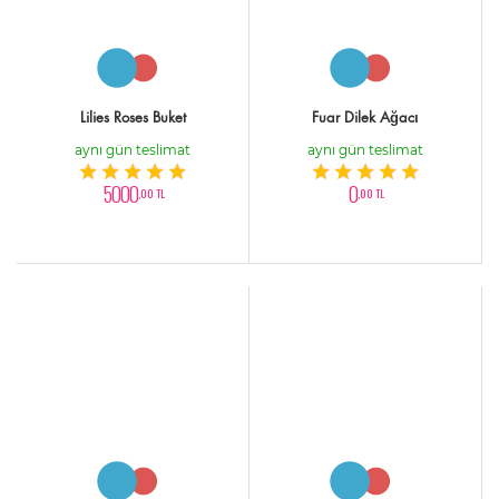
Lilies Roses Buket
Fuar Dilek Ağacı
aynı gün teslimat
aynı gün teslimat
5000
0
,00 TL
,00 TL