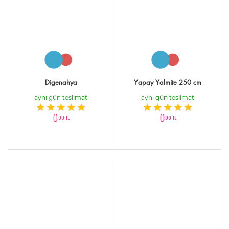
Digenahya
Yapay Yalmite 250 cm
aynı gün teslimat
aynı gün teslimat
0
0
,00 TL
,00 TL