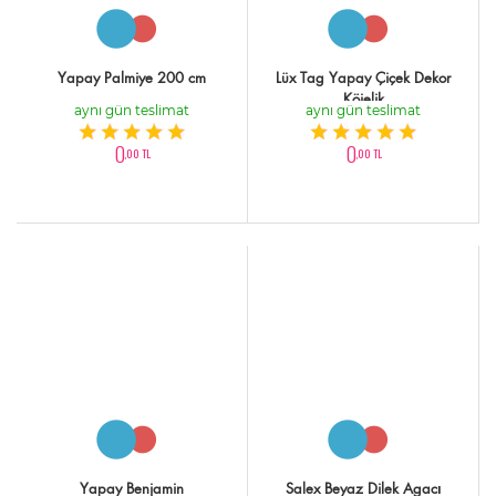
Yapay Palmiye 200 cm
Lüx Tag Yapay Çiçek Dekor
Köielik
aynı gün teslimat
aynı gün teslimat
0
0
,00 TL
,00 TL
Yapay Benjamin
Salex Beyaz Dilek Agacı