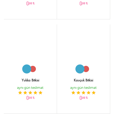
0
0
,00 TL
,00 TL
Yukka Bitkisi
Kauçuk Bitkisi
aynı gün teslimat
aynı gün teslimat
0
0
,00 TL
,00 TL