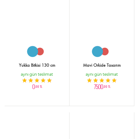
Yukka Bitkisi 130 cm
Mavi Orkide Tasarım
aynı gün teslimat
aynı gün teslimat
0
7500
,00 TL
,00 TL