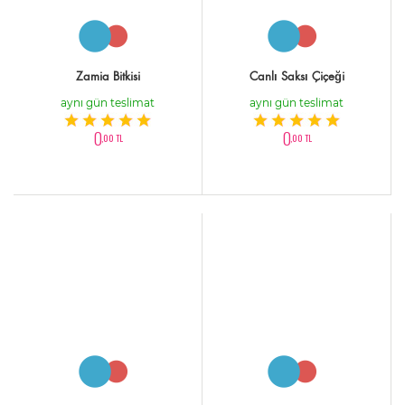
Zamia Bitkisi
Canlı Saksı Çiçeği
aynı gün teslimat
aynı gün teslimat
0
0
,00 TL
,00 TL