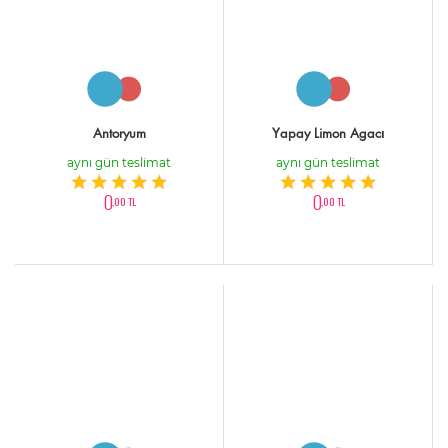
Antoryum
Yapay Limon Agacı
aynı gün teslimat
aynı gün teslimat
0
0
,00 TL
,00 TL