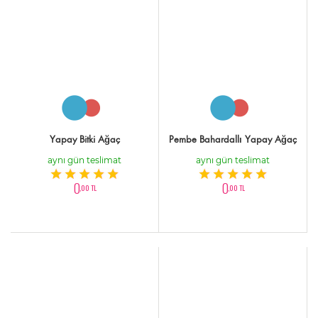
Yapay Bitki Ağaç
Pembe Bahardallı Yapay Ağaç
aynı gün teslimat
aynı gün teslimat
0
0
,00 TL
,00 TL