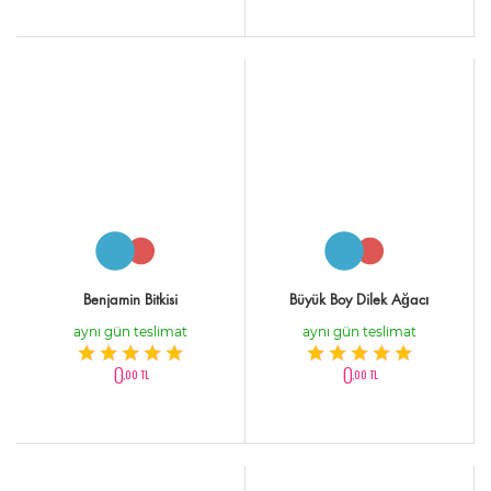
Benjamin Bitkisi
Büyük Boy Dilek Ağacı
aynı gün teslimat
aynı gün teslimat
0
0
,00 TL
,00 TL