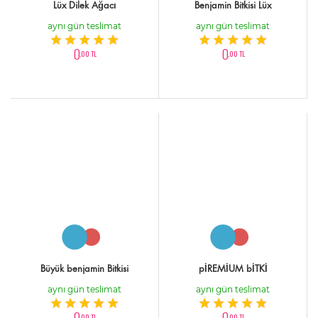
Lüx Dilek Ağacı
Benjamin Bitkisi Lüx
aynı gün teslimat
aynı gün teslimat
0
0
,00 TL
,00 TL
Büyük benjamin Bitkisi
pİREMİUM bİTKİ
aynı gün teslimat
aynı gün teslimat
0
0
,00 TL
,00 TL