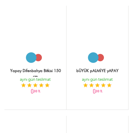
Yapay Difenbahya Bitkisi 150
bÜYÜK pALMİYE yAPAY
cm
aynı gün teslimat
aynı gün teslimat
0
0
,00 TL
,00 TL