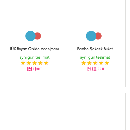
lÜX Beyaz Orkide Aeanjmanı
Pembe Şakatık Buketi
aynı gün teslimat
aynı gün teslimat
6500
15000
,00 TL
,00 TL