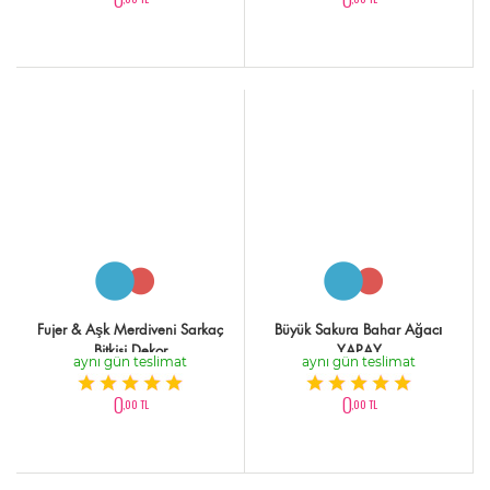
Fujer & Aşk Merdiveni Sarkaç
Büyük Sakura Bahar Ağacı
Bitkisi Dekor
YAPAY
aynı gün teslimat
aynı gün teslimat
0
0
,00 TL
,00 TL