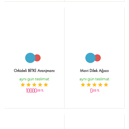
Orkideli BİTKİ Aranjmanı
Mavi Dilek Ağacı
aynı gün teslimat
aynı gün teslimat
10000
0
,00 TL
,00 TL