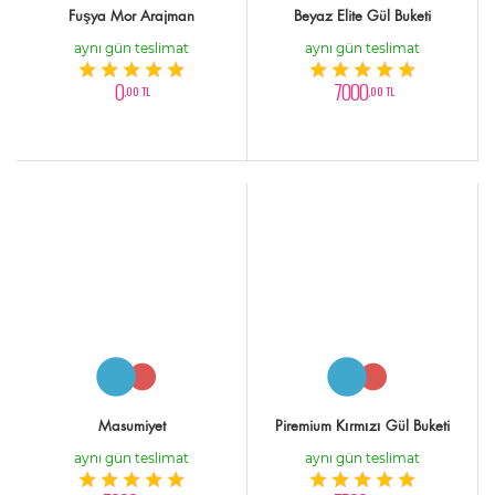
Fuşya Mor Arajman
Beyaz Elite Gül Buketi
aynı gün teslimat
aynı gün teslimat
0
7000
,00 TL
,00 TL
Masumiyet
Piremium Kırmızı Gül Buketi
aynı gün teslimat
aynı gün teslimat