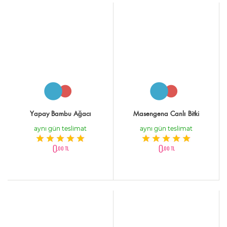
Yapay Bambu Ağacı
Masengena Canlı Bitki
aynı gün teslimat
aynı gün teslimat
0
0
,00 TL
,00 TL