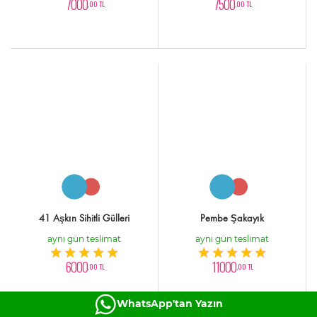
7000
7500
,00 TL
,00 TL
41 Aşkın Sihitli Gülleri
Pembe Şakayık
aynı gün teslimat
aynı gün teslimat
6000
11000
,00 TL
,00 TL
WhatsApp'tan Yazın