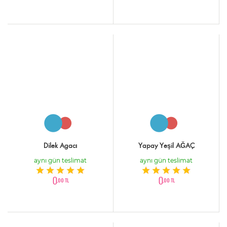
Dilek Agacı
Yapay Yeşil AĞAÇ
aynı gün teslimat
aynı gün teslimat
0
0
,00 TL
,00 TL