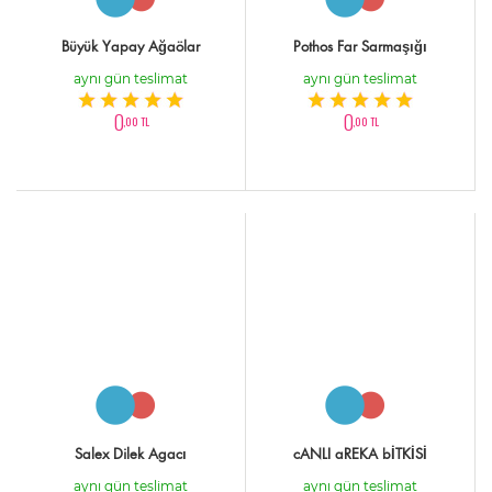
Büyük Yapay Ağaölar
Pothos Far Sarmaşığı
aynı gün teslimat
aynı gün teslimat
0
0
,00 TL
,00 TL
Salex Dilek Agacı
cANLI aREKA bİTKİSİ
aynı gün teslimat
aynı gün teslimat