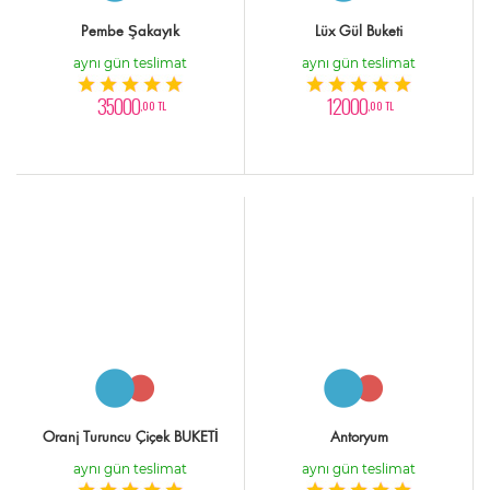
Pembe Şakayık
Lüx Gül Buketi
aynı gün teslimat
aynı gün teslimat
35000
12000
,00 TL
,00 TL
Oranj Turuncu Çiçek BUKETİ
Antoryum
aynı gün teslimat
aynı gün teslimat