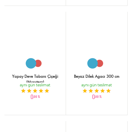
Yapay Deve Tabanı Çiçeği
Beyaz Dilek Agacı 300 cm
(Monstera)
aynı gün teslimat
aynı gün teslimat
0
0
,00 TL
,00 TL