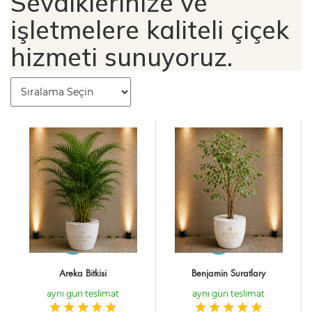
Sevdiklerinize ve
işletmelere kaliteli çiçek
hizmeti sunuyoruz.
Areka Bitkisi
Benjamin Suratlary
aynı gün teslimat
aynı gün teslimat