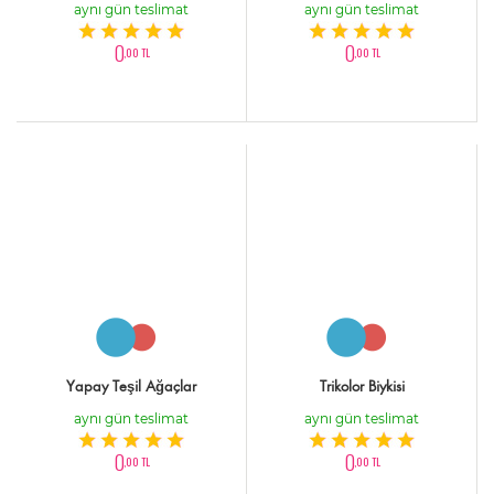
aynı gün teslimat
aynı gün teslimat
0
0
,00 TL
,00 TL
Yapay Teşil Ağaçlar
Trikolor Biykisi
aynı gün teslimat
aynı gün teslimat
0
0
,00 TL
,00 TL