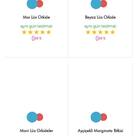
Mor Lüx Orkide
Beyaz Lüx Orkide
aynı gün teslimat
aynı gün teslimat
0
0
,00 TL
,00 TL
Mavi Lüx Orkideler
Ayçiçekli Marginata Bitkisi