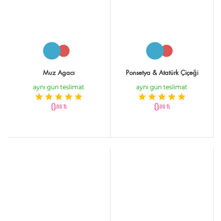
Muz Agacı
Ponsetya & Atatürk Çiçeği
aynı gün teslimat
aynı gün teslimat
0
0
,00 TL
,00 TL