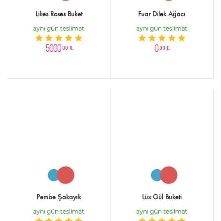
Lilies Roses Buket
Fuar Dilek Ağacı
aynı gün teslimat
aynı gün teslimat
5000
0
,00 TL
,00 TL
Pembe Şakayık
Lüx Gül Buketi
aynı gün teslimat
aynı gün teslimat