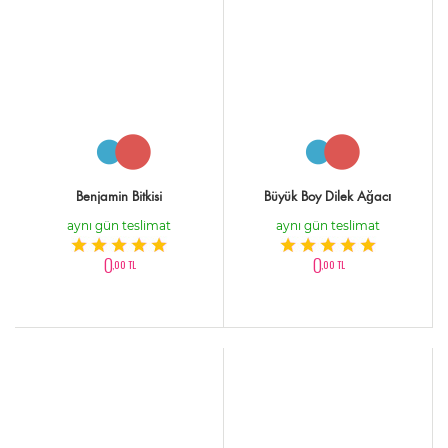
Benjamin Bitkisi
Büyük Boy Dilek Ağacı
aynı gün teslimat
aynı gün teslimat
0
0
,00 TL
,00 TL