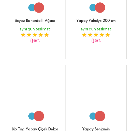
Beyaz Bahardallı Ağacı
Yapay Palmiye 200 cm
aynı gün teslimat
aynı gün teslimat
0
0
,00 TL
,00 TL
Lüx Tag Yapay Çiçek Dekor
Yapay Benjamin