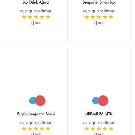
Lüx Dilek Ağacı
Benjamin Bitkisi Lüx
aynı gün teslimat
aynı gün teslimat
0
0
,00 TL
,00 TL
Büyük benjamin Bitkisi
pİREMİUM bİTKİ
aynı gün teslimat
aynı gün teslimat
0
0
,00 TL
,00 TL