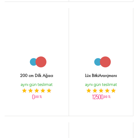
200 cm Dilk Ağacı
Lüx BitkiAranjmanı
aynı gün teslimat
aynı gün teslimat
0
12500
,00 TL
,00 TL