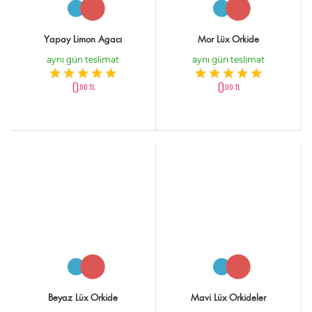
Yapay Limon Agacı
Mor Lüx Orkide
aynı gün teslimat
aynı gün teslimat
0
0
,00 TL
,00 TL
Beyaz Lüx Orkide
Mavi Lüx Orkideler