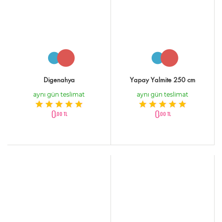
Digenahya
Yapay Yalmite 250 cm
aynı gün teslimat
aynı gün teslimat
0
0
,00 TL
,00 TL