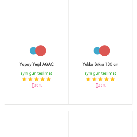
Yapay Yeşil AĞAÇ
Yukka Bitkisi 130 cm
aynı gün teslimat
aynı gün teslimat
0
0
,00 TL
,00 TL