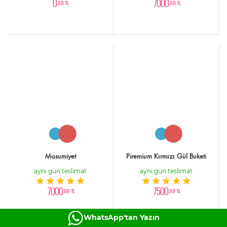
0
7000
,00 TL
,00 TL
Masumiyet
Piremium Kırmızı Gül Buketi
aynı gün teslimat
aynı gün teslimat
7000
7500
,00 TL
,00 TL
WhatsApp'tan Yazın