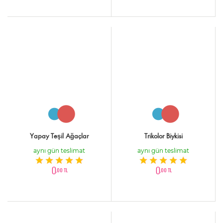
Yapay Teşil Ağaçlar
Trikolor Biykisi
aynı gün teslimat
aynı gün teslimat
0
0
,00 TL
,00 TL