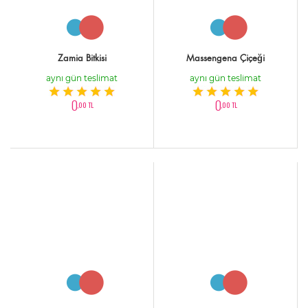
Zamia Bitkisi
Massengena Çiçeği
aynı gün teslimat
aynı gün teslimat
0
0
,00 TL
,00 TL