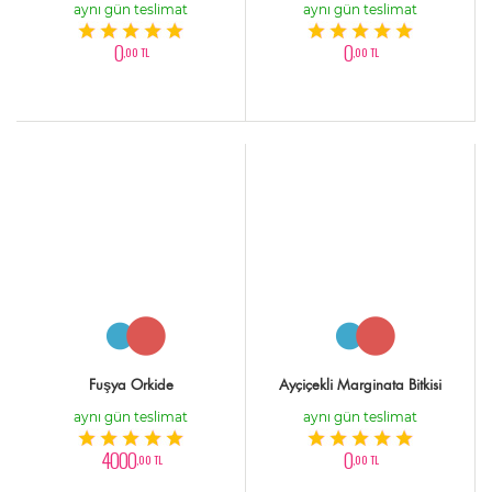
aynı gün teslimat
aynı gün teslimat
0
0
,00 TL
,00 TL
Fuşya Orkide
Ayçiçekli Marginata Bitkisi
aynı gün teslimat
aynı gün teslimat
4000
0
,00 TL
,00 TL