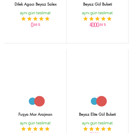
Dilek Agacı Beyaz Salex
Beyaz Gül Buketi
aynı gün teslimat
aynı gün teslimat
0
4000
,00 TL
,00 TL
Fuşya Mor Arajman
Beyaz Elite Gül Buketi
aynı gün teslimat
aynı gün teslimat