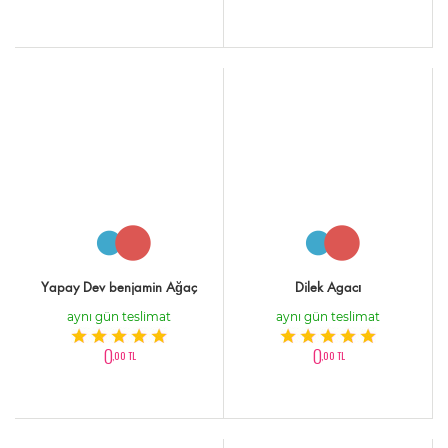
Yapay Dev benjamin Ağaç
Dilek Agacı
aynı gün teslimat
aynı gün teslimat
0
0
,00 TL
,00 TL