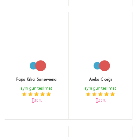
Paşa Kılıcı Sansevieria
Areka Çiçeği
aynı gün teslimat
aynı gün teslimat
0
0
,00 TL
,00 TL