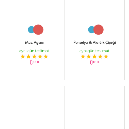
Muz Agacı
Ponsetya & Atatürk Çiçeği
aynı gün teslimat
aynı gün teslimat
0
0
,00 TL
,00 TL