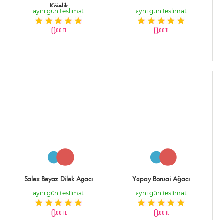
Köielik
aynı gün teslimat
aynı gün teslimat
0
0
,00 TL
,00 TL
Salex Beyaz Dilek Agacı
Yapay Bonsai Ağacı
aynı gün teslimat
aynı gün teslimat
0
0
,00 TL
,00 TL