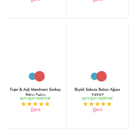
Fujer & Aşk Merdiveni Sarkaç
Büyük Sakura Bahar Ağacı
Bitkisi Dekor
YAPAY
aynı gün teslimat
aynı gün teslimat
0
0
,00 TL
,00 TL