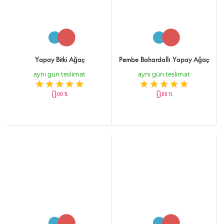
Yapay Bitki Ağaç
Pembe Bahardallı Yapay Ağaç
aynı gün teslimat
aynı gün teslimat
0
0
,00 TL
,00 TL