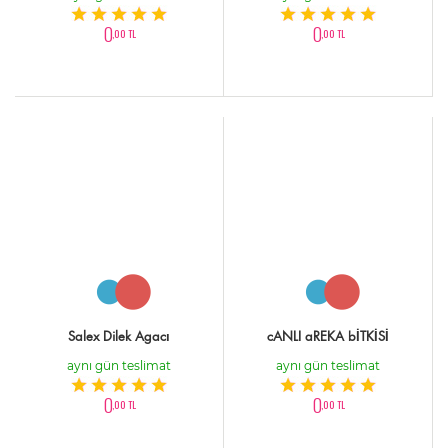
0
0
,00 TL
,00 TL
Salex Dilek Agacı
cANLI aREKA bİTKİSİ
aynı gün teslimat
aynı gün teslimat
0
0
,00 TL
,00 TL