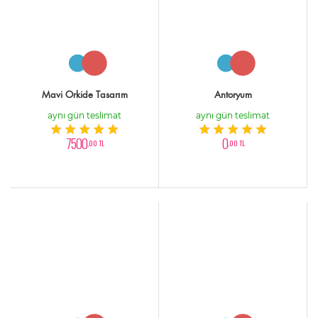
Mavi Orkide Tasarım
Antoryum
aynı gün teslimat
aynı gün teslimat
7500
0
,00 TL
,00 TL