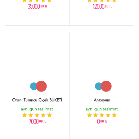
35000
12000
,00 TL
,00 TL
Oranj Turuncu Çiçek BUKETİ
Antoryum
aynı gün teslimat
aynı gün teslimat
7000
0
,00 TL
,00 TL