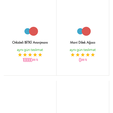
Orkideli BİTKİ Aranjmanı
Mavi Dilek Ağacı
aynı gün teslimat
aynı gün teslimat
10000
0
,00 TL
,00 TL