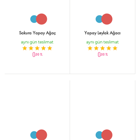
Sakura Yapay Ağaç
Yapay Leylak Ağacı
aynı gün teslimat
aynı gün teslimat
0
0
,00 TL
,00 TL