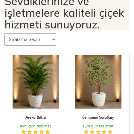
Sevdiklerinize ve
işletmelere kaliteli çiçek
hizmeti sunuyoruz.
Areka Bitkisi
Benjamin Suratlary
aynı gün teslimat
aynı gün teslimat