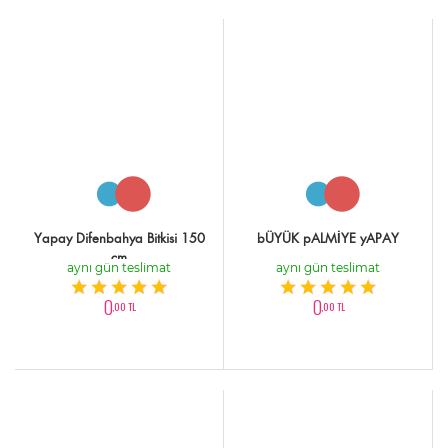
Yapay Difenbahya Bitkisi 150
bÜYÜK pALMİYE yAPAY
cm
aynı gün teslimat
aynı gün teslimat
0
0
,00 TL
,00 TL