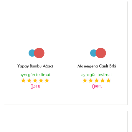
Yapay Bambu Ağacı
Masengena Canlı Bitki
aynı gün teslimat
aynı gün teslimat
0
0
,00 TL
,00 TL