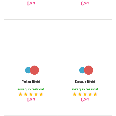
0
0
,00 TL
,00 TL
Yukka Bitkisi
Kauçuk Bitkisi
aynı gün teslimat
aynı gün teslimat
0
0
,00 TL
,00 TL