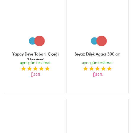
Yapay Deve Tabanı Çiçeği
Beyaz Dilek Agacı 300 cm
(Monstera)
aynı gün teslimat
aynı gün teslimat
0
0
,00 TL
,00 TL