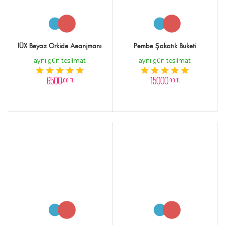
lÜX Beyaz Orkide Aeanjmanı
Pembe Şakatık Buketi
aynı gün teslimat
aynı gün teslimat
6500
15000
,00 TL
,00 TL