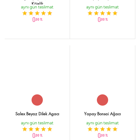
Köielik
aynı gün teslimat
aynı gün teslimat
0
0
,00 TL
,00 TL
Salex Beyaz Dilek Agacı
Yapay Bonsai Ağacı
aynı gün teslimat
aynı gün teslimat
0
0
,00 TL
,00 TL