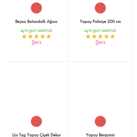
Beyaz Bahardallı Ağacı
Yapay Palmiye 200 cm
aynı gün teslimat
aynı gün teslimat
0
0
,00 TL
,00 TL
Lüx Tag Yapay Çiçek Dekor
Yapay Benjamin