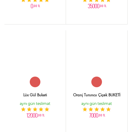
0
35000
,00 TL
,00 TL
Lüx Gül Buketi
Oranj Turuncu Çiçek BUKETİ
aynı gün teslimat
aynı gün teslimat
12000
7000
,00 TL
,00 TL