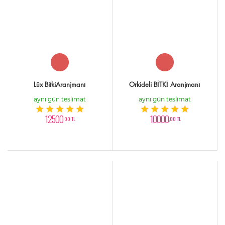
Lüx BitkiAranjmanı
Orkideli BİTKİ Aranjmanı
aynı gün teslimat
aynı gün teslimat
12500
10000
,00 TL
,00 TL