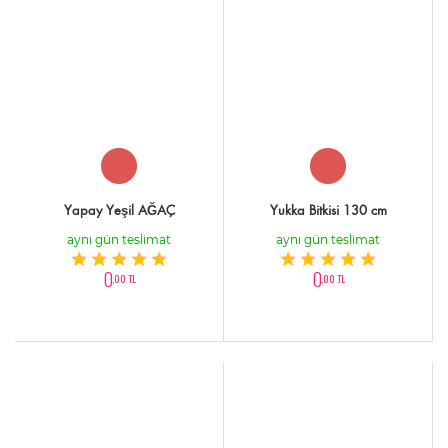
Yapay Yeşil AĞAÇ
Yukka Bitkisi 130 cm
aynı gün teslimat
aynı gün teslimat
0
0
,00 TL
,00 TL