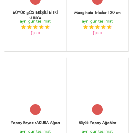
bÜYÜK gÖSTERİŞİLİ bİTKİ
Maeginata Trikolor 120 cm
yUKKA
aynı gün teslimat
aynı gün teslimat
0
0
,00 TL
,00 TL
Yapay Beyaz sAKURA Ağacı
Büyük Yapay Ağaölar
aynı gün teslimat
aynı gün teslimat