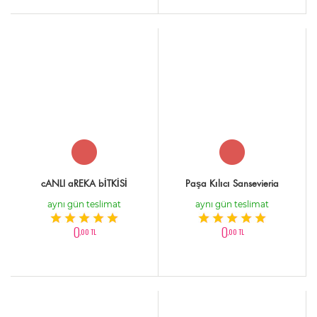
cANLI aREKA bİTKİSİ
Paşa Kılıcı Sansevieria
aynı gün teslimat
aynı gün teslimat
0
0
,00 TL
,00 TL