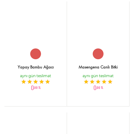
Yapay Bambu Ağacı
Masengena Canlı Bitki
aynı gün teslimat
aynı gün teslimat
0
0
,00 TL
,00 TL