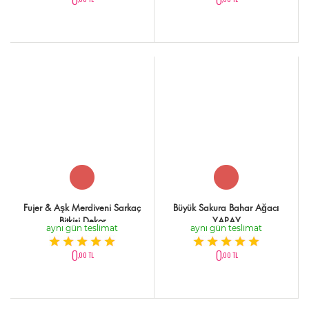
Fujer & Aşk Merdiveni Sarkaç
Büyük Sakura Bahar Ağacı
Bitkisi Dekor
YAPAY
aynı gün teslimat
aynı gün teslimat
0
0
,00 TL
,00 TL