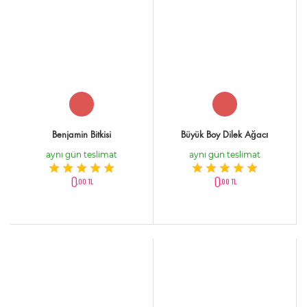
Benjamin Bitkisi
Büyük Boy Dilek Ağacı
aynı gün teslimat
aynı gün teslimat
0
0
,00 TL
,00 TL