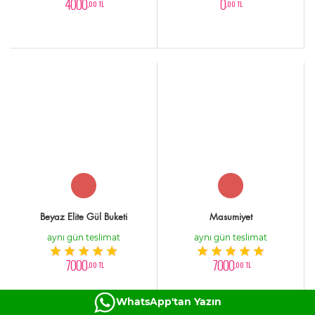
4000
0
,00 TL
,00 TL
Beyaz Elite Gül Buketi
Masumiyet
aynı gün teslimat
aynı gün teslimat
7000
7000
,00 TL
,00 TL
WhatsApp'tan Yazın