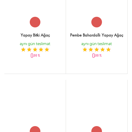
Yapay Bitki Ağaç
Pembe Bahardallı Yapay Ağaç
aynı gün teslimat
aynı gün teslimat
0
0
,00 TL
,00 TL