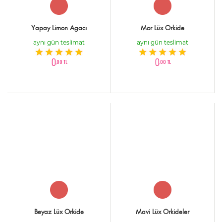
Yapay Limon Agacı
Mor Lüx Orkide
aynı gün teslimat
aynı gün teslimat
0
0
,00 TL
,00 TL
Beyaz Lüx Orkide
Mavi Lüx Orkideler