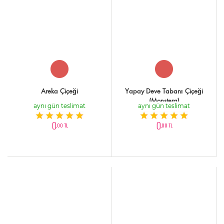
Areka Çiçeği
Yapay Deve Tabanı Çiçeği
(Monstera)
aynı gün teslimat
aynı gün teslimat
0
0
,00 TL
,00 TL