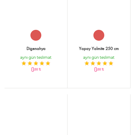
Digenahya
Yapay Yalmite 250 cm
aynı gün teslimat
aynı gün teslimat
0
0
,00 TL
,00 TL