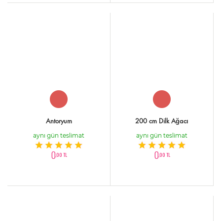
Antoryum
200 cm Dilk Ağacı
aynı gün teslimat
aynı gün teslimat
0
0
,00 TL
,00 TL