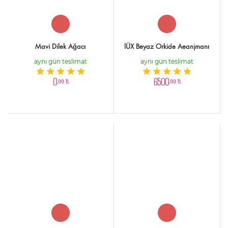
Mavi Dilek Ağacı
lÜX Beyaz Orkide Aeanjmanı
aynı gün teslimat
aynı gün teslimat
0
6500
,00 TL
,00 TL