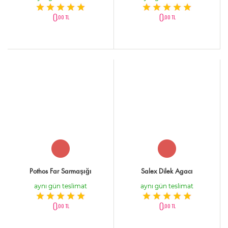
0
0
,00 TL
,00 TL
Pothos Far Sarmaşığı
Salex Dilek Agacı
aynı gün teslimat
aynı gün teslimat
0
0
,00 TL
,00 TL