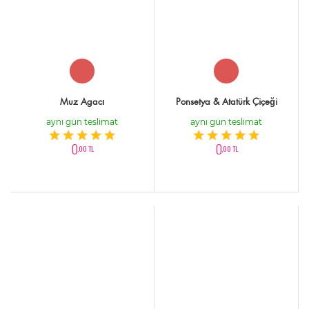
Muz Agacı
Ponsetya & Atatürk Çiçeği
aynı gün teslimat
aynı gün teslimat
0
0
,00 TL
,00 TL