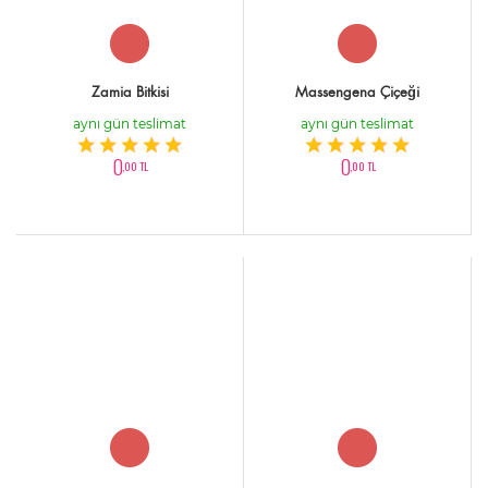
Zamia Bitkisi
Massengena Çiçeği
aynı gün teslimat
aynı gün teslimat
0
0
,00 TL
,00 TL