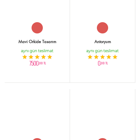
Mavi Orkide Tasarım
Antoryum
aynı gün teslimat
aynı gün teslimat
7500
0
,00 TL
,00 TL