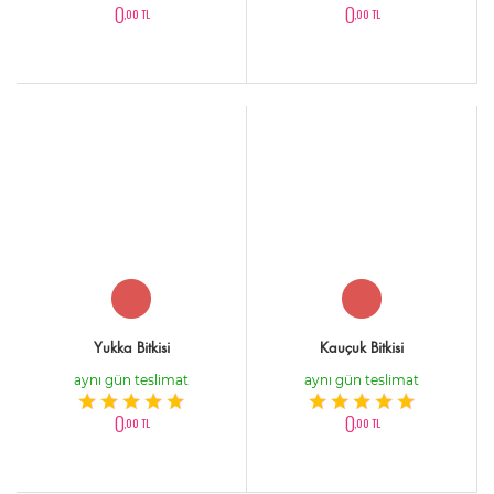
0
0
,00 TL
,00 TL
Yukka Bitkisi
Kauçuk Bitkisi
aynı gün teslimat
aynı gün teslimat
0
0
,00 TL
,00 TL