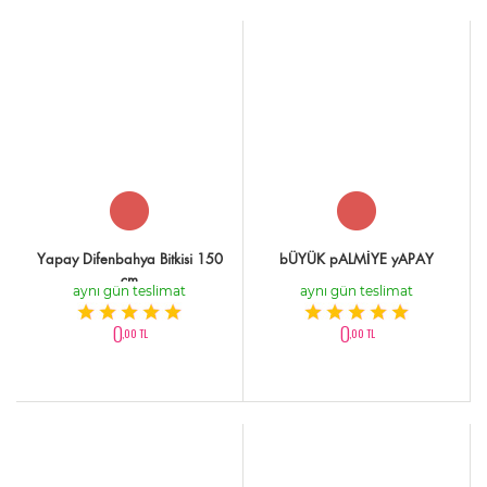
Yapay Difenbahya Bitkisi 150
bÜYÜK pALMİYE yAPAY
cm
aynı gün teslimat
aynı gün teslimat
0
0
,00 TL
,00 TL