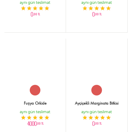
aynı gün teslimat
aynı gün teslimat
0
0
,00 TL
,00 TL
Fuşya Orkide
Ayçiçekli Marginata Bitkisi
aynı gün teslimat
aynı gün teslimat
4000
0
,00 TL
,00 TL