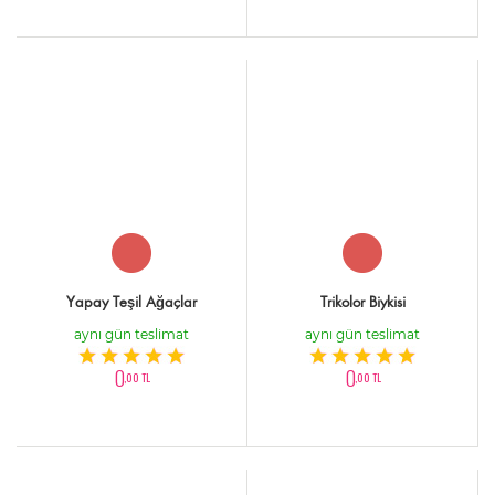
Yapay Teşil Ağaçlar
Trikolor Biykisi
aynı gün teslimat
aynı gün teslimat
0
0
,00 TL
,00 TL