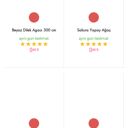
Beyaz Dilek Agacı 300 cm
Sakura Yapay Ağaç
aynı gün teslimat
aynı gün teslimat
0
0
,00 TL
,00 TL