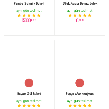
Pembe Şakatık Buketi
Dilek Agacı Beyaz Salex
aynı gün teslimat
aynı gün teslimat
15000
0
,00 TL
,00 TL
Beyaz Gül Buketi
Fuşya Mor Arajman
aynı gün teslimat
aynı gün teslimat