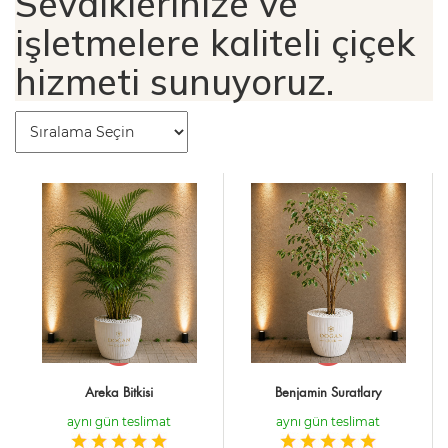
Sevdiklerinize ve
işletmelere kaliteli çiçek
hizmeti sunuyoruz.
Areka Bitkisi
Benjamin Suratlary
aynı gün teslimat
aynı gün teslimat