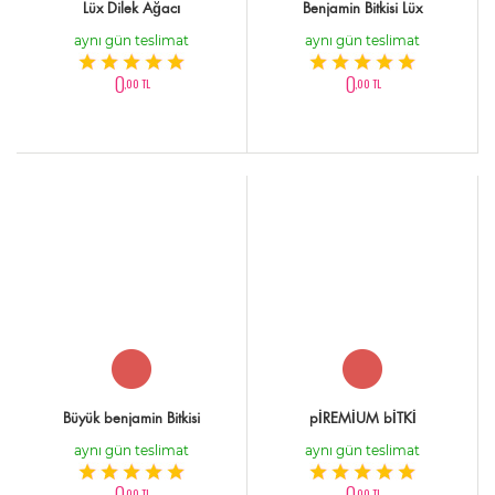
Lüx Dilek Ağacı
Benjamin Bitkisi Lüx
aynı gün teslimat
aynı gün teslimat
0
0
,00 TL
,00 TL
Büyük benjamin Bitkisi
pİREMİUM bİTKİ
aynı gün teslimat
aynı gün teslimat
0
0
,00 TL
,00 TL