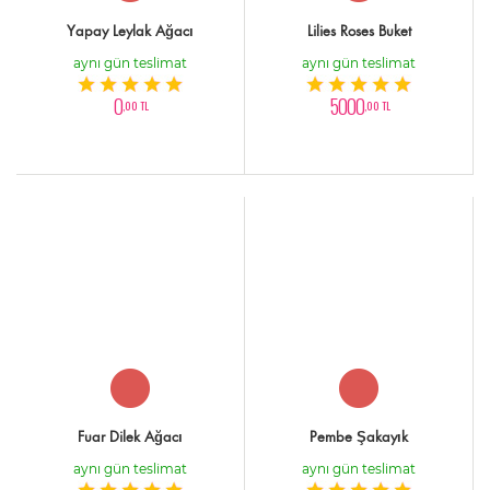
Yapay Leylak Ağacı
Lilies Roses Buket
aynı gün teslimat
aynı gün teslimat
0
5000
,00 TL
,00 TL
Fuar Dilek Ağacı
Pembe Şakayık
aynı gün teslimat
aynı gün teslimat