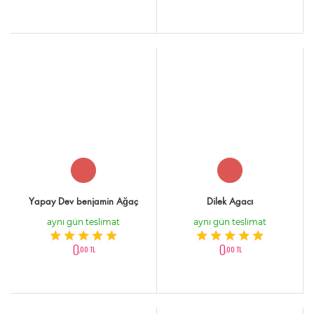
Yapay Dev benjamin Ağaç
Dilek Agacı
aynı gün teslimat
aynı gün teslimat
0
0
,00 TL
,00 TL