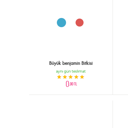
Büyük benjamin Bitkisi
aynı gün teslimat
0
,00 TL