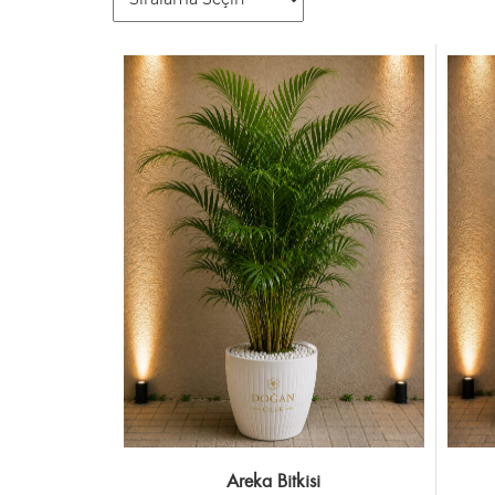
Areka Bitkisi