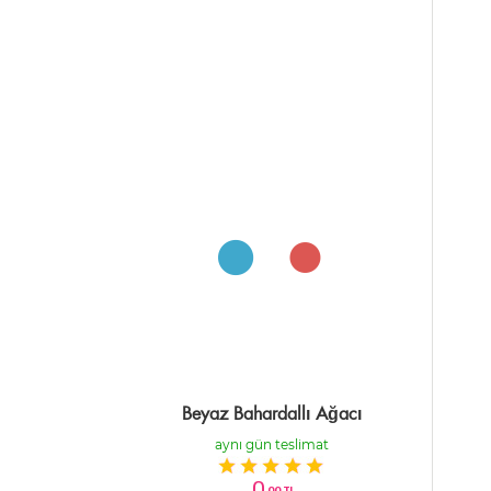
Beyaz Bahardallı Ağacı
aynı gün teslimat