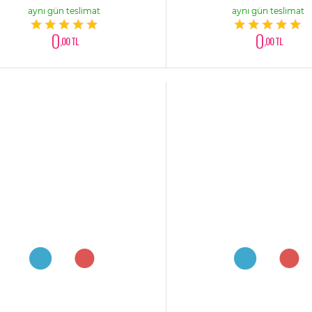
aynı gün teslimat
aynı gün teslimat
0
0
,00 TL
,00 TL