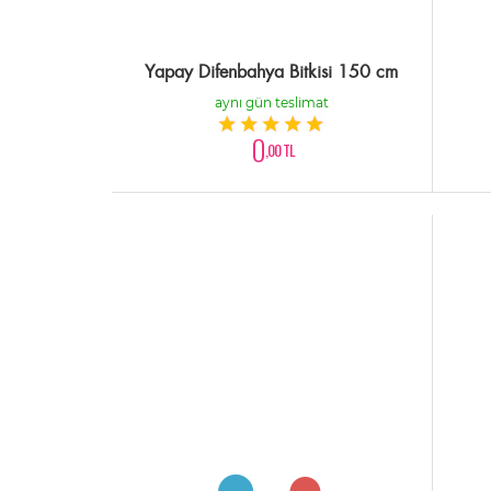
Yapay Difenbahya Bitkisi 150 cm
aynı gün teslimat
0
,00 TL