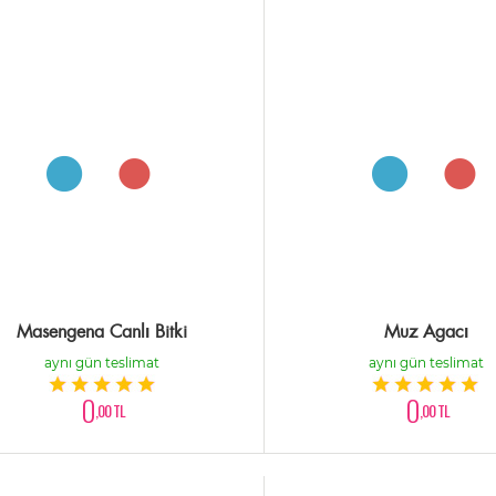
Masengena Canlı Bitki
Muz Agacı
aynı gün teslimat
aynı gün teslimat
0
0
,00 TL
,00 TL