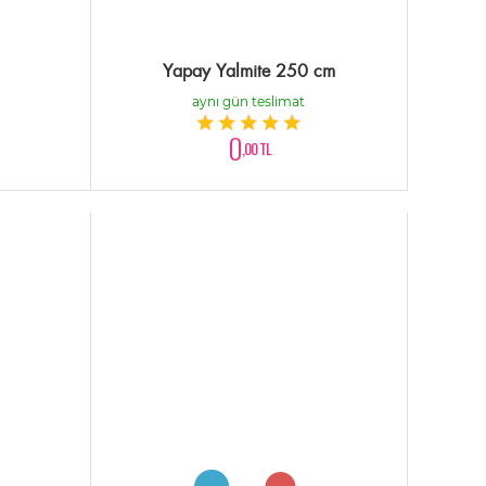
Yapay Yalmite 250 cm
aynı gün teslimat
0
,00 TL