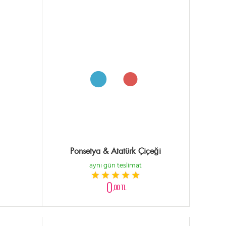
Ponsetya & Atatürk Çiçeği
aynı gün teslimat
0
,00 TL