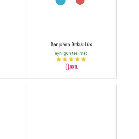
Benjamin Bitkisi Lüx
aynı gün teslimat
0
,00 TL