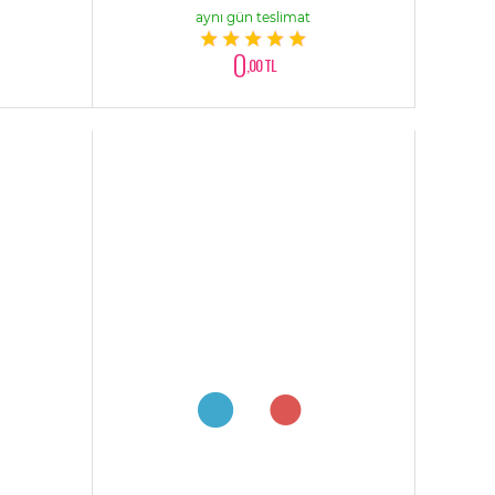
aynı gün teslimat
0
,00 TL