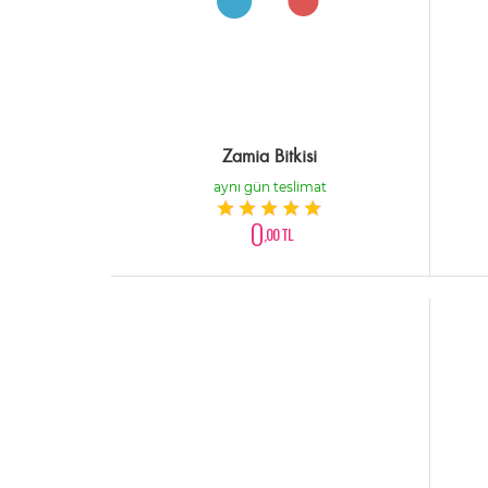
Zamia Bitkisi
aynı gün teslimat
0
,00 TL