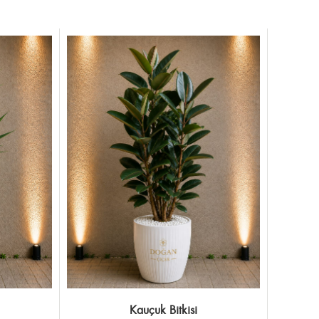
Kauçuk Bitkisi