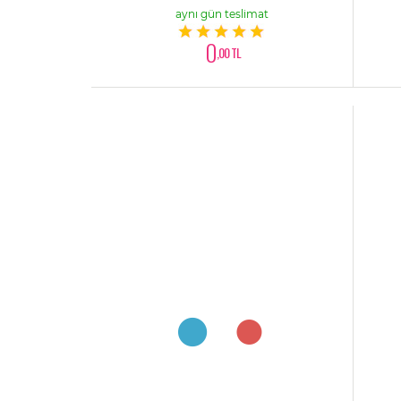
aynı gün teslimat
0
,00 TL