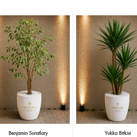
Benjamin Suratlary
Yukka Bitkisi