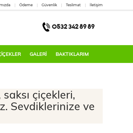
mızda
Ödeme
Güvenlik
Teslimat
İletişim
ÇIÇEKLER
GALERİ
BAKTIKLARIM
 saksı çiçekleri,
uz. Sevdiklerinize ve