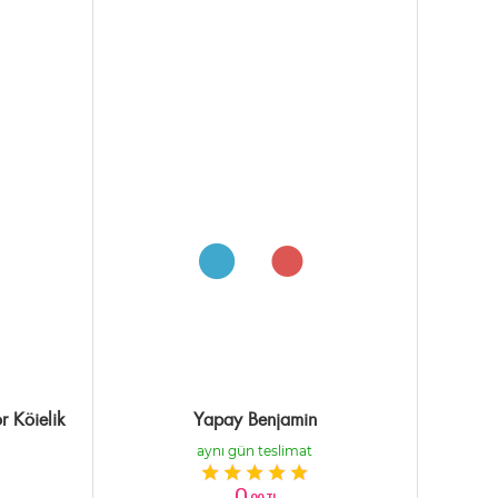
 Köielik
Yapay Benjamin
aynı gün teslimat