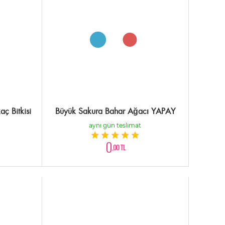
ç Bitkisi
Büyük Sakura Bahar Ağacı YAPAY
aynı gün teslimat
0
,00 TL