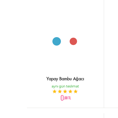
Yapay Bambu Ağacı
aynı gün teslimat
0
,00 TL