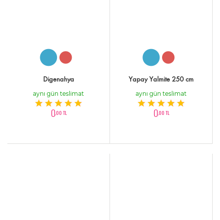
Digenahya
Yapay Yalmite 250 cm
aynı gün teslimat
aynı gün teslimat
0
0
,00 TL
,00 TL