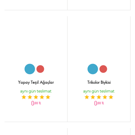
Yapay Teşil Ağaçlar
Trikolor Biykisi
aynı gün teslimat
aynı gün teslimat
0
0
,00 TL
,00 TL