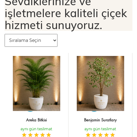
Sevdiklerinize ve
işletmelere kaliteli çiçek
hizmeti sunuyoruz.
Areka Bitkisi
Benjamin Suratlary
aynı gün teslimat
aynı gün teslimat