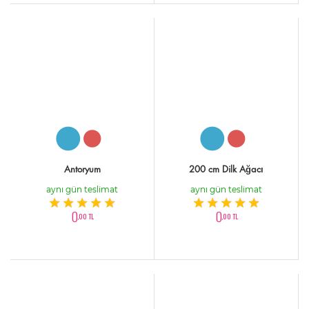
Antoryum
200 cm Dilk Ağacı
aynı gün teslimat
aynı gün teslimat
0
0
,00 TL
,00 TL