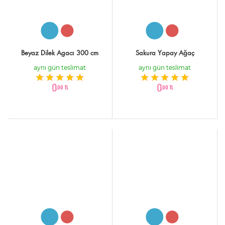
Beyaz Dilek Agacı 300 cm
Sakura Yapay Ağaç
aynı gün teslimat
aynı gün teslimat
0
0
,00 TL
,00 TL