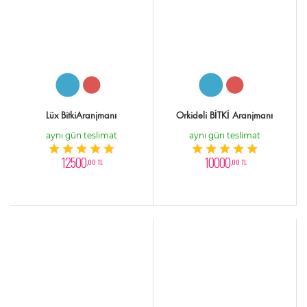
Lüx BitkiAranjmanı
Orkideli BİTKİ Aranjmanı
aynı gün teslimat
aynı gün teslimat
12500
10000
,00 TL
,00 TL