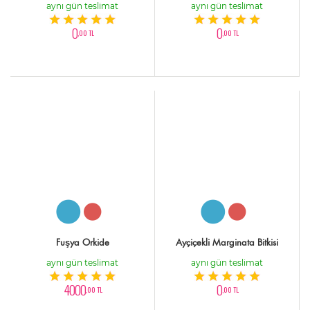
aynı gün teslimat
aynı gün teslimat
0
0
,00 TL
,00 TL
Fuşya Orkide
Ayçiçekli Marginata Bitkisi
aynı gün teslimat
aynı gün teslimat
4000
0
,00 TL
,00 TL