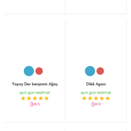
Yapay Dev benjamin Ağaç
Dilek Agacı
aynı gün teslimat
aynı gün teslimat
0
0
,00 TL
,00 TL