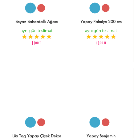
Beyaz Bahardallı Ağacı
Yapay Palmiye 200 cm
aynı gün teslimat
aynı gün teslimat
0
0
,00 TL
,00 TL
Lüx Tag Yapay Çiçek Dekor
Yapay Benjamin