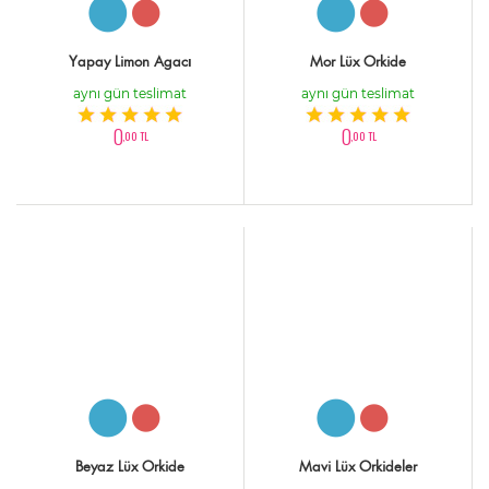
Yapay Limon Agacı
Mor Lüx Orkide
aynı gün teslimat
aynı gün teslimat
0
0
,00 TL
,00 TL
Beyaz Lüx Orkide
Mavi Lüx Orkideler