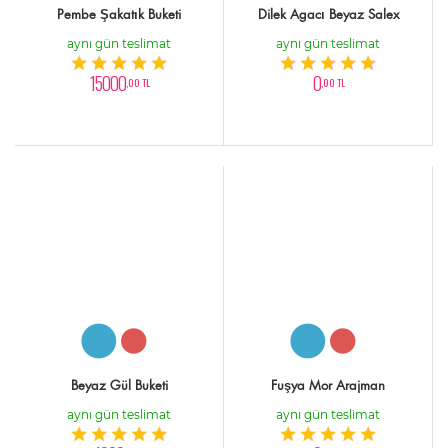
Pembe Şakatık Buketi
Dilek Agacı Beyaz Salex
aynı gün teslimat
aynı gün teslimat
15000
0
,00 TL
,00 TL
Beyaz Gül Buketi
Fuşya Mor Arajman
aynı gün teslimat
aynı gün teslimat