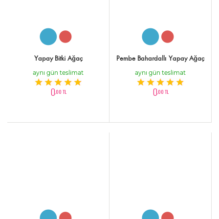
Yapay Bitki Ağaç
Pembe Bahardallı Yapay Ağaç
aynı gün teslimat
aynı gün teslimat
0
0
,00 TL
,00 TL