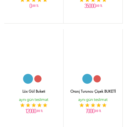
0
35000
,00 TL
,00 TL
Lüx Gül Buketi
Oranj Turuncu Çiçek BUKETİ
aynı gün teslimat
aynı gün teslimat
12000
7000
,00 TL
,00 TL