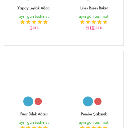
Yapay Leylak Ağacı
Lilies Roses Buket
aynı gün teslimat
aynı gün teslimat
0
5000
,00 TL
,00 TL
Fuar Dilek Ağacı
Pembe Şakayık
aynı gün teslimat
aynı gün teslimat