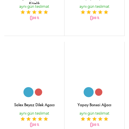
Köielik
aynı gün teslimat
aynı gün teslimat
0
0
,00 TL
,00 TL
Salex Beyaz Dilek Agacı
Yapay Bonsai Ağacı
aynı gün teslimat
aynı gün teslimat
0
0
,00 TL
,00 TL