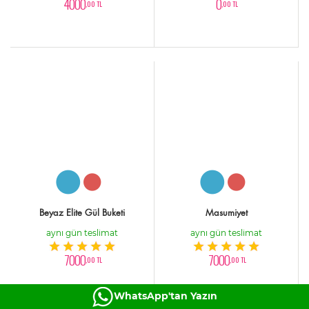
4000
0
,00 TL
,00 TL
Beyaz Elite Gül Buketi
Masumiyet
aynı gün teslimat
aynı gün teslimat
7000
7000
,00 TL
,00 TL
WhatsApp'tan Yazın