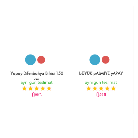
Yapay Difenbahya Bitkisi 150
bÜYÜK pALMİYE yAPAY
cm
aynı gün teslimat
aynı gün teslimat
0
0
,00 TL
,00 TL