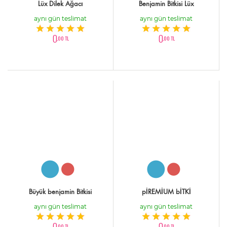
Lüx Dilek Ağacı
Benjamin Bitkisi Lüx
aynı gün teslimat
aynı gün teslimat
0
0
,00 TL
,00 TL
Büyük benjamin Bitkisi
pİREMİUM bİTKİ
aynı gün teslimat
aynı gün teslimat
0
0
,00 TL
,00 TL