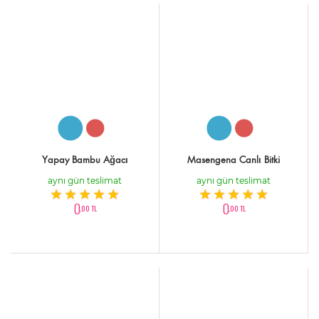
Yapay Bambu Ağacı
Masengena Canlı Bitki
aynı gün teslimat
aynı gün teslimat
0
0
,00 TL
,00 TL