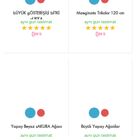
bÜYÜK gÖSTERİŞİLİ bİTKİ
Maeginata Trikolor 120 cm
yUKKA
aynı gün teslimat
aynı gün teslimat
0
0
,00 TL
,00 TL
Yapay Beyaz sAKURA Ağacı
Büyük Yapay Ağaölar
aynı gün teslimat
aynı gün teslimat