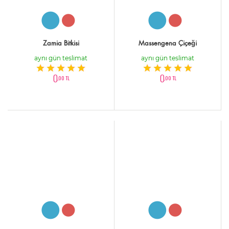
Zamia Bitkisi
Massengena Çiçeği
aynı gün teslimat
aynı gün teslimat
0
0
,00 TL
,00 TL