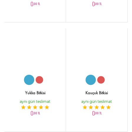
0
0
,00 TL
,00 TL
Yukka Bitkisi
Kauçuk Bitkisi
aynı gün teslimat
aynı gün teslimat
0
0
,00 TL
,00 TL