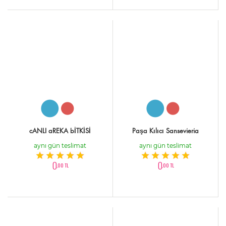
cANLI aREKA bİTKİSİ
Paşa Kılıcı Sansevieria
aynı gün teslimat
aynı gün teslimat
0
0
,00 TL
,00 TL