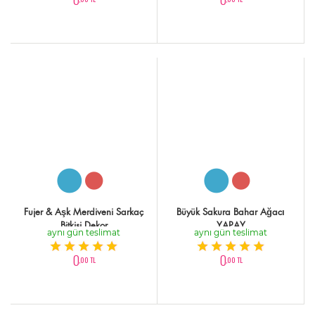
Fujer & Aşk Merdiveni Sarkaç
Büyük Sakura Bahar Ağacı
Bitkisi Dekor
YAPAY
aynı gün teslimat
aynı gün teslimat
0
0
,00 TL
,00 TL