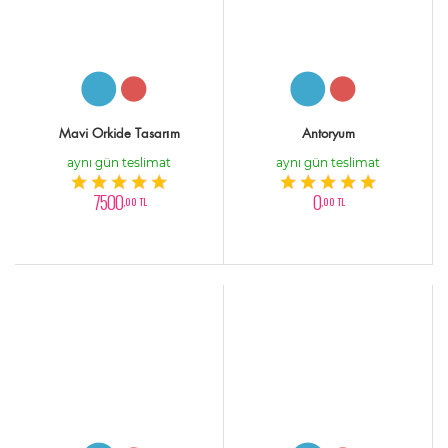
Mavi Orkide Tasarım
Antoryum
aynı gün teslimat
aynı gün teslimat
7500
0
,00 TL
,00 TL