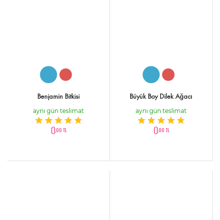
Benjamin Bitkisi
Büyük Boy Dilek Ağacı
aynı gün teslimat
aynı gün teslimat
0
0
,00 TL
,00 TL