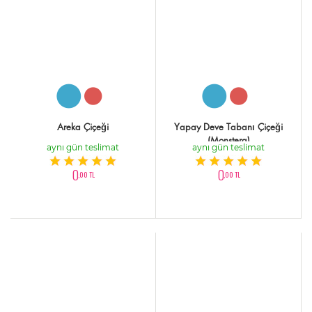
Areka Çiçeği
Yapay Deve Tabanı Çiçeği
(Monstera)
aynı gün teslimat
aynı gün teslimat
0
0
,00 TL
,00 TL