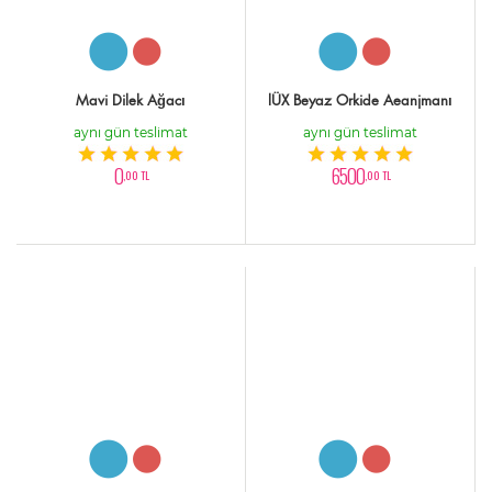
Mavi Dilek Ağacı
lÜX Beyaz Orkide Aeanjmanı
aynı gün teslimat
aynı gün teslimat
0
6500
,00 TL
,00 TL