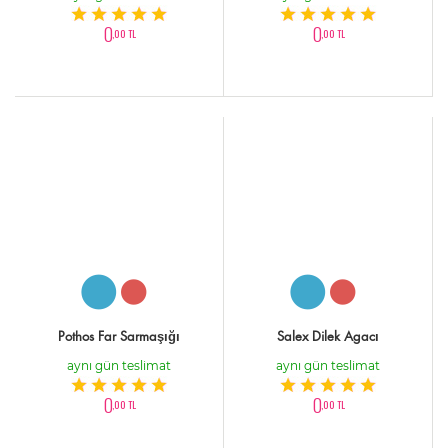
0
0
,00 TL
,00 TL
Pothos Far Sarmaşığı
Salex Dilek Agacı
aynı gün teslimat
aynı gün teslimat
0
0
,00 TL
,00 TL