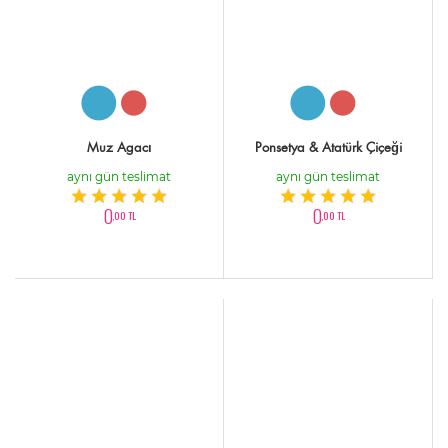
Muz Agacı
Ponsetya & Atatürk Çiçeği
aynı gün teslimat
aynı gün teslimat
0
0
,00 TL
,00 TL