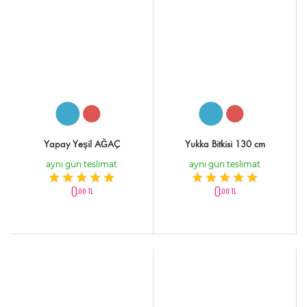
Yapay Yeşil AĞAÇ
Yukka Bitkisi 130 cm
aynı gün teslimat
aynı gün teslimat
0
0
,00 TL
,00 TL